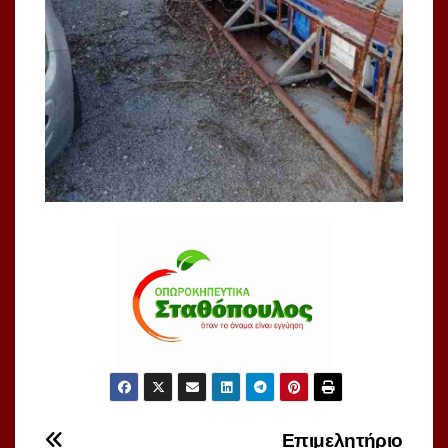
Πλοήγηση
Επιμελητήριο