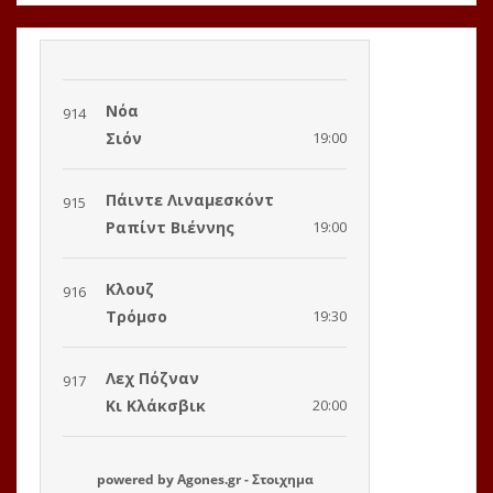
powered by
Agones.gr
-
Στοιχημα