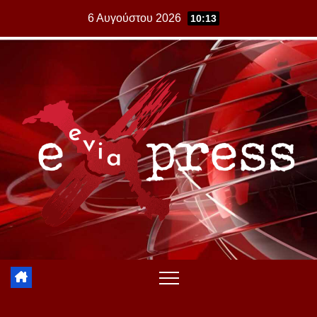
Skip
6 Αυγούστου 2026
10:13
to
content