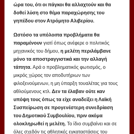
ώρα του, ότι οι πάγκοι θα αλλαχτούν και θα
δοθεί λύση στο θέμα παραχώρησης του
γηπέδου στον Ατρόμητο Αλιβερίου.
Ωστόσο τα υπόλοιπα προβλήματα θα
παραμένουν
γιατί όπως ανέφερε ο πολιτικός
μηχανικός του δήμου,
η μελέτη περιλάμβανε
μόνο τα αποστραγγιστικά και την αλλαγή
τάπητα.
Αρά ο προβληματικός φωτισμός, ο
μικρός χώρος τον αποδυτήριων των
φιλοξενούμενων, η μη ύπαρξη τουαλέτας για τους
αθλούμενους κτλ.
Δεν τα έλαβαν ούτε καν
υπόψη τους όπως τα είχε αναδείξει η Λαϊκή
Συσπείρωση σε προγενέστερη συνεδρίαση
του Δημοτικού Συμβουλίου, πριν ακόμα
ολοκληρωθεί η μελέτη.
Το ίδιο συμβαίνει και σε
όλες σχεδόν τις αθλητικές εγκαταστάσεις του