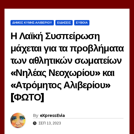
ΔΗΜΟΣ ΚΥΜΗΣ-ΑΛΙΒΕΡΙΟΥ
ΕΙΔΗΣΕΙΣ
ΕΥΒΟΙΑ
Η Λαϊκή Συσπείρωση
μάχεται για τα προβλήματα
των αθλητικών σωματείων
«Νηλέας Νεοχωρίου» και
«Ατρόμητος Αλιβερίου»
[ΦΩΤΟ]
By
eXpressEvia
ΣΕΠ 13, 2023