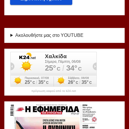
Ακολουθήστε μας στο YOUTUBE
πρόγνωση καιρού από το k24.net