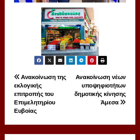
Πλοήγηση
Ανακοίνωση της
Ανακοίνωση νέων
εκλογικής
υποψηφιοτήτων
άρθρων
επιτροπής του
δημοτικής κίνησης
Επιμελητηρίου
Άμεσα
Ευβοίας