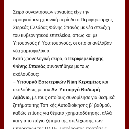
Σειρά συναντήσεων εργασίας είχε την
προηγούμενη χρονική περίοδο ο Περιφερειάρχης
Στερεάς Ελλάδας Φάνης Σπανός με νέα στελέχη
του κυβερνητικού επιτελείου, όπως και με
Υπουργούς ή Υφυπουργούς, οι οποίοι ανέλαβαν
νέα χαρτοφυλάκια.
Κατά χρονολογική σειρά, ο
Περιφερειάρχης
Φάνης Σπανός
συναντήθηκε με τους
ακόλουθους:
–
Υπουργό Εσωτερικών Νίκη Κεραμέως
και
ακολούθως με τον
Αν. Υπουργό Θοδωρή
Λιβάνιο
, με τους οποίους συνομίλησε για θεσμικά
ζητήματα της Τοπικής Αυτοδιοίκησης β´ βαθμού,
καθώς επίσης για θέματα χρηματοδότησης, αλλά
και για το πάγιο ζήτημα της στελέχωσης των
υπηρεσιών της ΠΣΤΕ, εισφέροντας προτάσεις