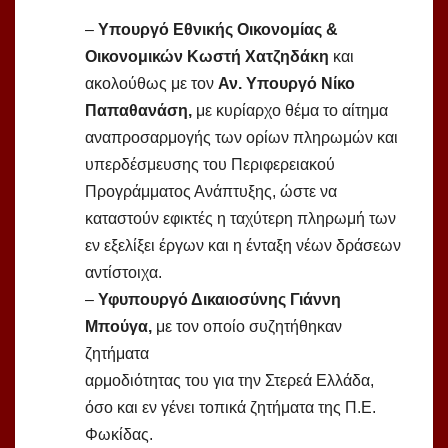
–
Υπουργό Εθνικής Οικονομίας &
Οικονομικών Κωστή Χατζηδάκη
και
ακολούθως με τον
Αν. Υπουργό Νίκο
Παπαθανάση,
με κυρίαρχο θέμα το αίτημα
αναπροσαρμογής των ορίων πληρωμών και
υπερδέσμευσης του Περιφερειακού
Προγράμματος Ανάπτυξης, ώστε να
καταστούν εφικτές η ταχύτερη πληρωμή των
εν εξελίξει έργων και η ένταξη νέων δράσεων
αντίστοιχα.
–
Υφυπουργό Δικαιοσύνης Γιάννη
Μπούγα,
με τον οποίο συζητήθηκαν
ζητήματα
αρμοδιότητας του για την Στερεά Ελλάδα,
όσο και εν γένει τοπικά ζητήματα της Π.Ε.
Φωκίδας.