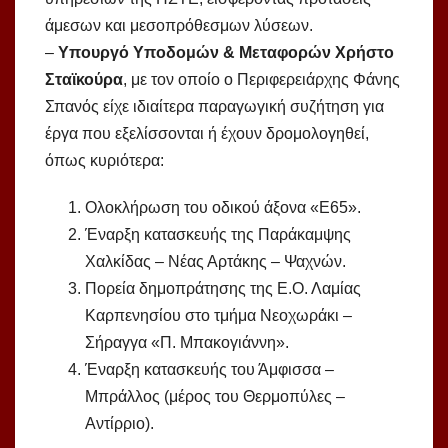
άμεσων και μεσοπρόθεσμων λύσεων.
–
Υπουργό Υποδομών & Μεταφορών Χρήστο
Σταϊκούρα
, με τον οποίο ο Περιφερειάρχης Φάνης
Σπανός είχε ιδιαίτερα παραγωγική συζήτηση για
έργα που εξελίσσονται ή έχουν δρομολογηθεί,
όπως κυριότερα:
Ολοκλήρωση του οδικού άξονα «Ε65».
Έναρξη κατασκευής της Παράκαμψης
Χαλκίδας – Νέας Αρτάκης – Ψαχνών.
Πορεία δημοπράτησης της Ε.Ο. Λαμίας
Καρπενησίου στο τμήμα Νεοχωράκι –
Σήραγγα «Π. Μπακογιάννη».
Έναρξη κατασκευής του Άμφισσα –
Μπράλλος (μέρος του Θερμοπύλες –
Αντίρριο).