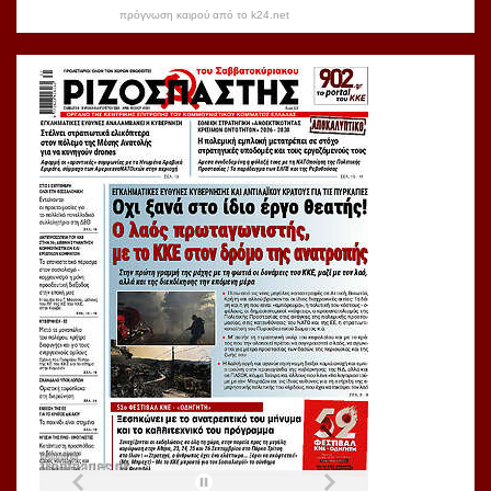
πρόγνωση καιρού από το k24.net