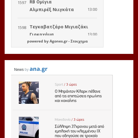
powered by
Agones.gr
-
Στοιχημα