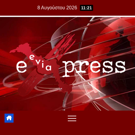
Skip
8 Αυγούστου 2026
11:21
to
content