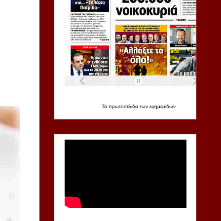
Τα
πρωτοσέλιδα
των
εφημερίδων