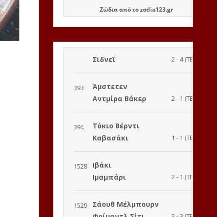
Ζώδια
από το
zodia123.gr