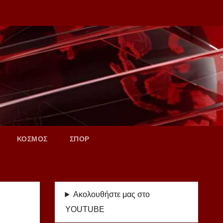
ΚΟΣΜΟΣ
ΣΠΟΡ
Ακολουθήστε μας στο
YOUTUBE