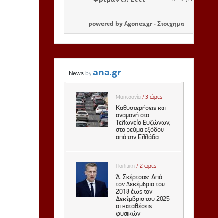
powered by
Agones.gr
-
Στοιχημα