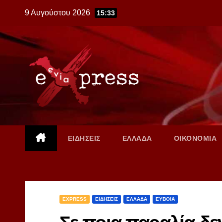
Skip
9 Αυγούστου 2026
15:33
to
content
ΕΙΔΗΣΕΙΣ
ΕΛΛΑΔΑ
ΟΙΚΟΝΟΜΙΑ
EXPRESS
ΕΙΔΗΣΕΙΣ
ΕΛΛΑΔΑ
ΕΥΒΟΙΑ