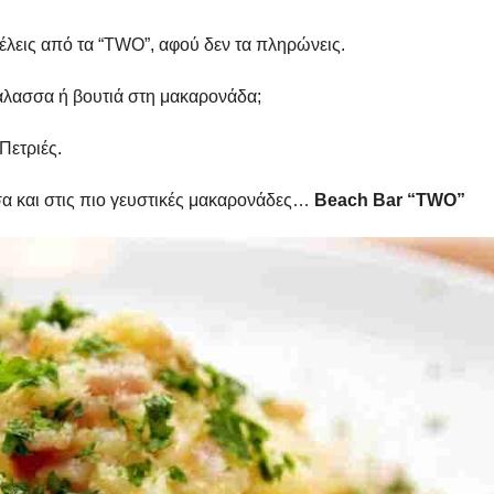
έλεις από τα “ΤWO”, αφού δεν τα πληρώνεις.
 θάλασσα ή βουτιά στη μακαρονάδα;
Πετριές.
σα και στις πιο γευστικές μακαρονάδες…
Beach Bar “TWO”