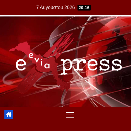
Skip
7 Αυγούστου 2026
20:16
to
content