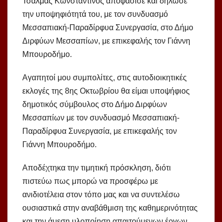
Τσαλμάς Κωνσταντίνος αποφάσισε και δήλωσε
την υποψηφιότητά του, με τον συνδυασμό
Μεσσαπιακή-Παραδίρφυα Συνεργασία, στο Δήμο
Διρφύων Μεσσαπίων, με επικεφαλής τον Γιάννη
Μπουροδήμο.
Αγαπητοί μου συμπολίτες, στις αυτοδιοικητικές
εκλογές της 8ης Οκτωβρίου θα είμαι υποψήφιος
δημοτικός σύμβουλος στο Δήμο Διρφύων
Μεσσαπίων με τον συνδυασμό Μεσσαπιακή-
Παραδίρφυα Συνεργασία, με επικεφαλής τον
Γιάννη Μπουροδήμο.
Αποδέχτηκα την τιμητική πρόσκληση, διότι
πιστεύω πως μπορώ να προσφέρω με
ανιδιοτέλεια στον τόπο μας και να συντελέσω
ουσιαστικά στην αναβάθμιση της καθημερινότητας
και την άμεση υλοποίηση απαιτούμενων έργων