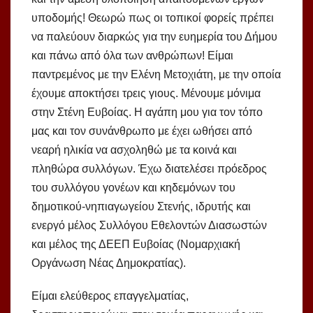
υποδομής! Θεωρώ πως οι τοπικοί φορείς πρέπει
να παλεύουν διαρκώς για την ευημερία του Δήμου
και πάνω από όλα των ανθρώπων! Είμαι
παντρεμένος με την Ελένη Μετοχιάτη, με την οποία
έχουμε αποκτήσει τρεις γιους. Μένουμε μόνιμα
στην Στένη Ευβοίας. Η αγάπη μου για τον τόπο
μας και τον συνάνθρωπο με έχει ωθήσει από
νεαρή ηλικία να ασχοληθώ με τα κοινά και
πληθώρα συλλόγων. Έχω διατελέσει πρόεδρος
του συλλόγου γονέων και κηδεμόνων του
δημοτικού-νηπιαγωγείου Στενής, ιδρυτής και
ενεργό μέλος Συλλόγου Εθελοντών Διασωστών
και μέλος της ΔΕΕΠ Ευβοίας (Νομαρχιακή
Οργάνωση Νέας Δημοκρατίας).
Είμαι ελεύθερος επαγγελματίας,