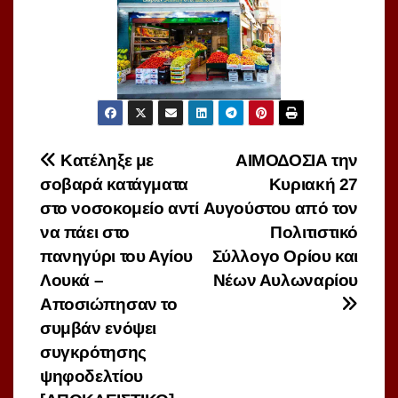
Πλοήγηση
Κατέληξε με
ΑΙΜΟΔΟΣΙΑ την
σοβαρά κατάγματα
Κυριακή 27
άρθρων
στο νοσοκομείο αντί
Αυγούστου από τον
να πάει στο
Πολιτιστικό
πανηγύρι του Αγίου
Σύλλογο Ορίου και
Λουκά –
Νέων Αυλωναρίου
Αποσιώπησαν το
συμβάν ενόψει
συγκρότησης
ψηφοδελτίου