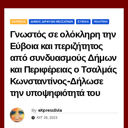
EXPRESS
ΔΗΜΟΣ ΔΙΡΦΥΩΝ ΜΕΣΣΑΠΙΩΝ
ΕΥΒΟΙΑ
ΠΟΛΙΤΙΚΗ
Γνωστός σε ολόκληρη την
Εύβοια και περιζήτητος
από συνδυασμούς Δήμων
και Περιφέρειας ο Τσαλμάς
Κωνσταντίνος-Δήλωσε
την υποψηφιότητά του
By
eXpressEvia
ΑΥΓ 26, 2023