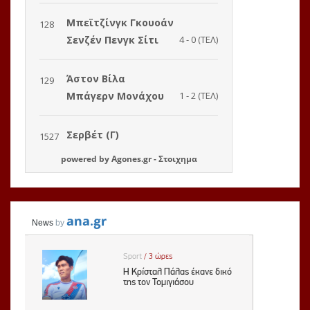
powered by
Agones.gr
-
Στοιχημα