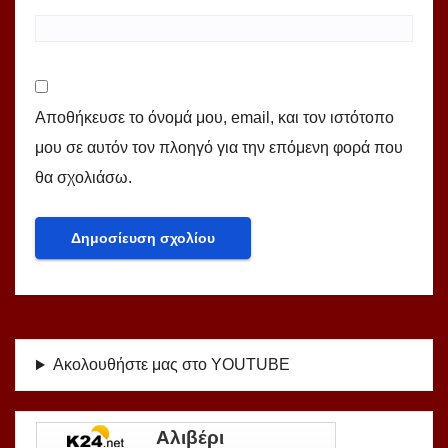
Αποθήκευσε το όνομά μου, email, και τον ιστότοπο
μου σε αυτόν τον πλοηγό για την επόμενη φορά που
θα σχολιάσω.
Ακολουθήστε μας στο YOUTUBE