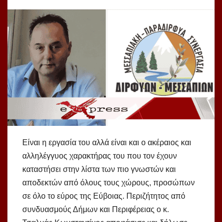
Είναι η εργασία του αλλά είναι και ο ακέραιος και
αλληλέγγυος χαρακτήρας του που τον έχουν
καταστήσει στην λίστα των πιο γνωστών και
αποδεκτών από όλους τους χώρους, προσώπων
σε όλο το εύρος της Εύβοιας. Περιζήτητος από
συνδυασμούς Δήμων και Περιφέρειας ο κ.