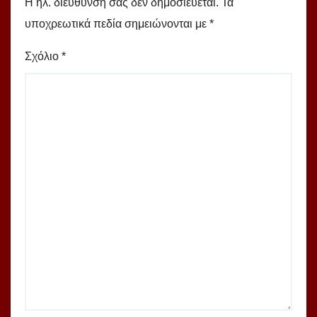
Η ηλ. διεύθυνση σας δεν δημοσιεύεται.
Τα
υποχρεωτικά πεδία σημειώνονται με
*
Σχόλιο
*