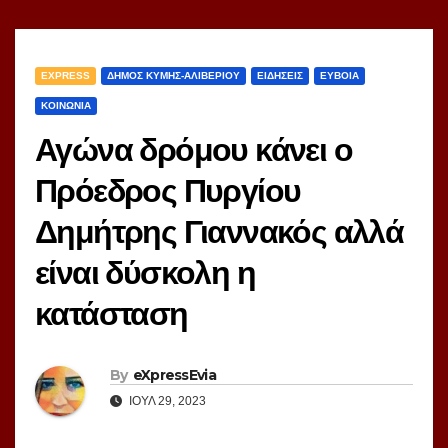
EXPRESS
ΔΗΜΟΣ ΚΥΜΗΣ-ΑΛΙΒΕΡΙΟΥ
ΕΙΔΗΣΕΙΣ
ΕΥΒΟΙΑ
ΚΟΙΝΩΝΙΑ
Αγώνα δρόμου κάνει ο
Πρόεδρος Πυργίου
Δημήτρης Γιαννακός αλλά
είναι δύσκολη η
κατάσταση
By
eXpressEvia
ΙΟΎΛ 29, 2023