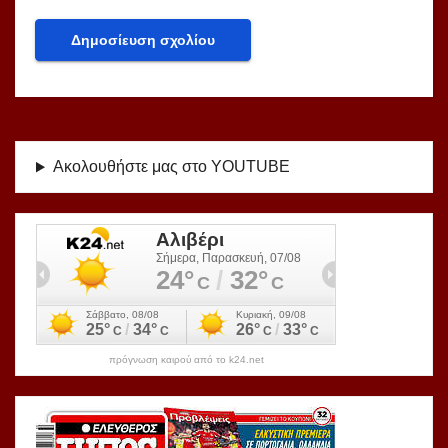
Ακολουθήστε μας στο YOUTUBE
πρόγνωση καιρού από το k24.net