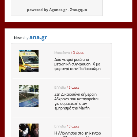
powered by
Agones.gr
-
Στοιχημα