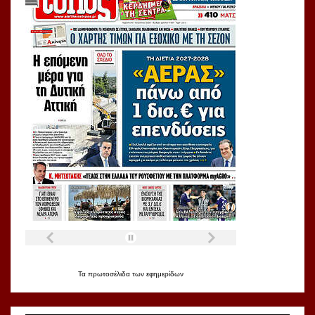
Τα
πρωτοσέλιδα
των
εφημερίδων