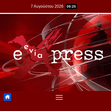
Skip
7 Αυγούστου 2026
09:25
to
content