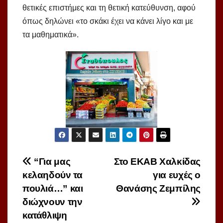
θετικές επιστήμες και τη θετική κατεύθυνση, αφού
όπως δηλώνει «το σκάκι έχει να κάνει λίγο και με
τα μαθηματικά».
Πλοήγηση
“Για μας
Στο ΕΚΑΒ Χαλκίδας
κελαηδούν τα
για ευχές ο
άρθρων
πουλιά…” και
Θανάσης Ζεμπίλης
διώχνουν την
κατάθλιψη