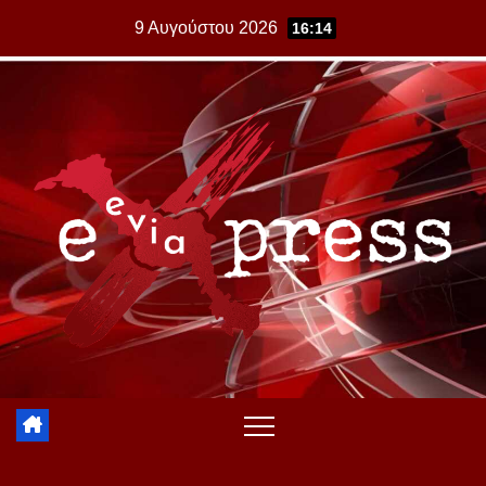
Skip
9 Αυγούστου 2026
16:14
to
content