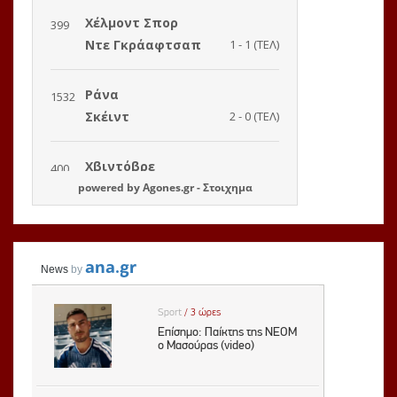
powered by
Agones.gr
-
Στοιχημα