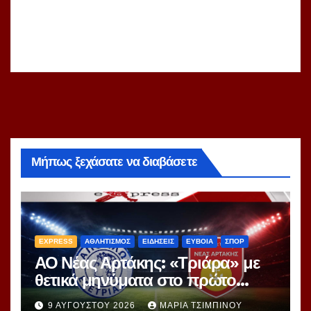
Μήπως ξεχάσατε να διαβάσετε
EXPRESS
ΑΘΛΗΤΙΣΜΟΣ
ΕΙΔΗΣΕΙΣ
ΕΥΒΟΙΑ
ΣΠΟΡ
ΑΟ Νέας Αρτάκης: «Τριάρα» με
θετικά μηνύματα στο πρώτο
φιλικό
9 ΑΥΓΟΎΣΤΟΥ 2026
ΜΑΡΊΑ ΤΣΙΜΠΙΝΟΎ