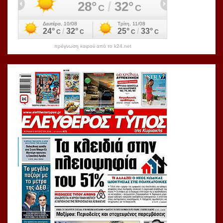
πρόγνωση καιρού από το k24.net