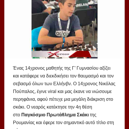
Ένας 14χρονος μαθητής της Γ’ Γυμνασίου αξίζει
και κατάφερε να διεκδικήσει τον θαυμασμό και τον
σεβασμό όλων των Ελλήνβν. Ο 14χρονος Νικόλας
Πούπαλος, έγινε viral και μας έκανε να νιώσουμε
περηφάνια, αφού πέτυχε μια μεγάλη διάκριση στο
σκάκι. Ο νεαρός κατέκτησε την 4η θέση
στο
Παγκόσμιο Πρωτάθλημα Σκάκι
της
Ρουμανίας και έφερε τον σημαντικό αυτό τίτλο στη