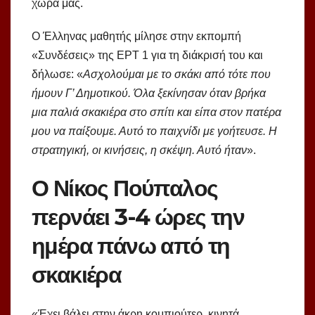
χώρα μας.
Ο Έλληνας μαθητής μίλησε στην εκπομπή
«Συνδέσεις» της ΕΡΤ 1 για τη διάκρισή του και
δήλωσε: «
Ασχολούμαι με το σκάκι από τότε που
ήμουν Γ’ Δημοτικού. Όλα ξεκίνησαν όταν βρήκα
μια παλιά σκακιέρα στο σπίτι και είπα στον πατέρα
μου να παίξουμε. Αυτό το παιχνίδι με γοήτευσε. Η
στρατηγική, οι κινήσεις, η σκέψη. Αυτό ήταν
».
Ο Νίκος Πούπαλος
περνάει 3-4 ώρες την
ημέρα πάνω από τη
σκακιέρα
«Έχει βάλει στην άκρη κομπιούτερ, κινητά,