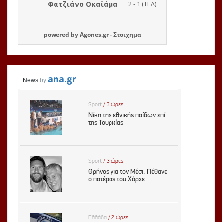
powered by
Agones.gr
-
Στοιχημα