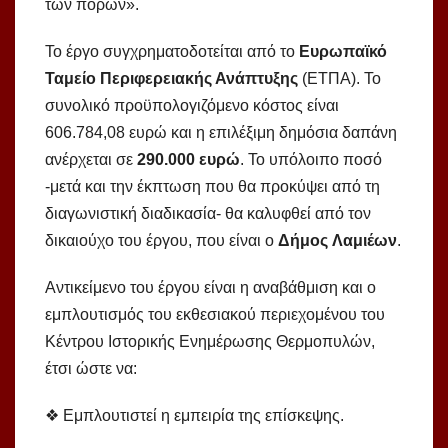
των πόρων».
Το έργο συγχρηματοδοτείται από το
Ευρωπαϊκό
Ταμείο Περιφερειακής Ανάπτυξης
(ΕΤΠΑ). Το
συνολικό προϋπολογιζόμενο κόστος είναι
606.784,08 ευρώ και η επιλέξιμη δημόσια δαπάνη
ανέρχεται σε
290.000 ευρώ
. Το υπόλοιπο ποσό
-μετά και την έκπτωση που θα προκύψει από τη
διαγωνιστική διαδικασία- θα καλυφθεί από τον
δικαιούχο του έργου, που είναι ο
Δήμος
Λαμιέων
.
Αντικείμενο του έργου είναι η αναβάθμιση και ο
εμπλουτισμός του εκθεσιακού περιεχομένου του
Κέντρου Ιστορικής Ενημέρωσης Θερμοπυλών,
έτσι ώστε να:
❖ Εμπλουτιστεί η εμπειρία της επίσκεψης.