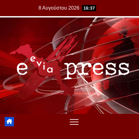
Skip
8 Αυγούστου 2026
16:37
to
content