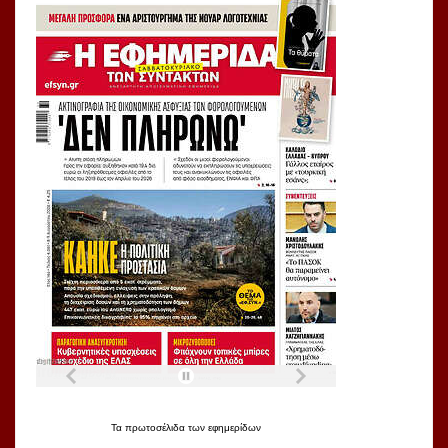
Τα
πρωτοσέλιδα
των
εφημερίδων