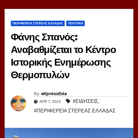
ΠΕΡΙΦΕΡΕΙΑ ΣΤΕΡΕΑΣ ΕΛΛΑΔΑΣ
ΠΟΛΙΤΙΚΗ
Φάνης Σπανός:
Αναβαθμίζεται το Κέντρο
Ιστορικής Ενημέρωσης
Θερμοπυλών
By
eXpressEvia
#ΕΙΔΗΣΕΙΣ
,
ΑΠΡ 7, 2023
#ΠΕΡΙΦΕΡΕΙΑ ΣΤΕΡΕΑΣ ΕΛΛΑΔΑΣ