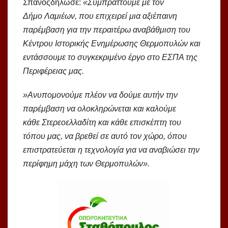
Σπανόςδήλωσε:
«Συμπράττουμε με τον
Δήμο
Λαμιέων
, που επιχειρεί μια αξιέπαινη
παρέμβαση για την περαιτέρω αναβάθμιση του
Κέντρου Ιστορικής Ενημέρωσης
Θερμοπυλών
και
εντάσσουμε το συγκεκριμένο έργο στο ΕΣΠΑ της
Περιφέρειας μας.
»Ανυπομονούμε πλέον να δούμε αυτήν την
παρέμβαση να ολοκληρώνεται και καλούμε
κάθε
Στερεοελλαδίτη
και κάθε επισκέπτη του
τόπου μας, να βρεθεί σε αυτό τον χώρο, όπου
επιστρατεύεται η τεχνολογία για να αναβιώσει την
περίφημη μάχη των
Θερμοπυλών
».