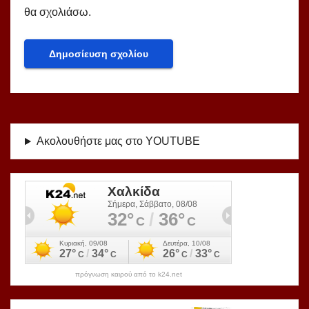
θα σχολιάσω.
Ακολουθήστε μας στο YOUTUBE
πρόγνωση καιρού από το k24.net