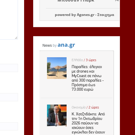
powered by
Agones.gr
-
Στοιχημα