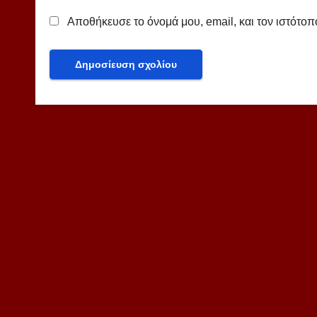
Αποθήκευσε το όνομά μου, email, και τον ιστότο