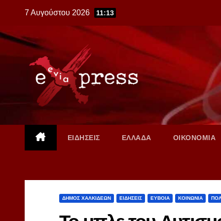
Skip
7 Αυγούστου 2026
11:13
to
content
ΕΙΔΗΣΕΙΣ
ΕΛΛΑΔΑ
ΟΙΚΟΝΟΜΙΑ
ΔΗΜΟΣ ΧΑΛΚΙΔΕΩΝ
ΕΙΔΗΣΕΙΣ
ΕΥΒΟΙΑ
ΚΟΙΝΩΝΙΑ
ΠΟΛ