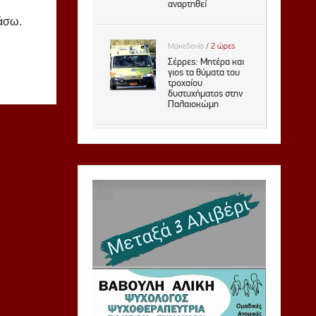
ιάσω.