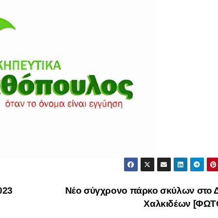
023
Νέο σύγχρονο πάρκο σκύλων στο 
Χαλκιδέων [ΦΩΤ