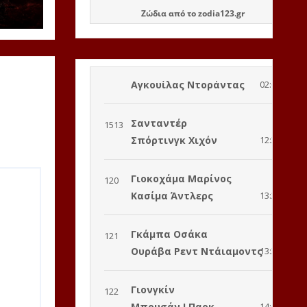
Ζώδια
από το
zodia123.gr