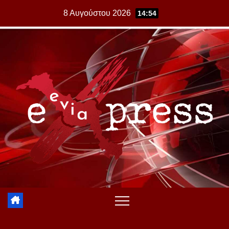
Skip
8 Αυγούστου 2026
14:54
to
content