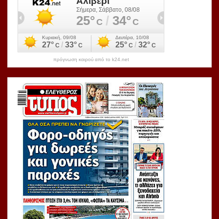
πρόγνωση καιρού από το k24.net