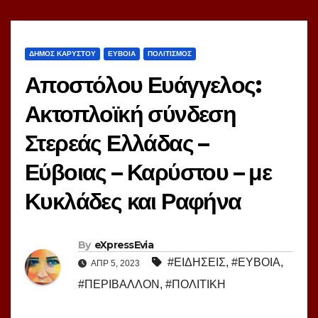
ΔΗΜΟΣ ΚΑΡΥΣΤΟΥ
ΕΥΒΟΙΑ
ΠΟΛΙΤΙΣΜΟΣ
Αποστόλου Ευάγγελος:
Ακτοπλοϊκή σύνδεση
Στερεάς Ελλάδας –
Εύβοιας – Καρύστου – με
Κυκλάδες και Ραφήνα
By
eXpressEvia
#ΕΙΔΗΣΕΙΣ
,
#ΕΥΒΟΙΑ
,
ΑΠΡ 5, 2023
#ΠΕΡΙΒΑΛΛΟΝ
,
#ΠΟΛΙΤΙΚΗ