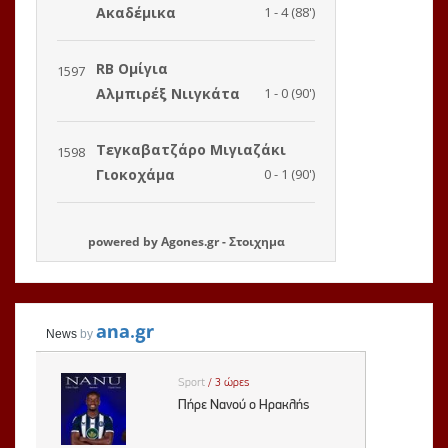
powered by
Agones.gr
-
Στοιχημα