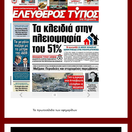
Τα
πρωτοσέλιδα
των
εφημερίδων