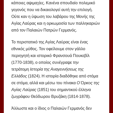
κάποιες αψιμαχίες. Κανένα σπουδαίο πολεμικό
γεγονός που να δικαιολογεί αυτή την επιλογή.
Ούτε καν η ύψωση του λαβάρου της Μονής της
Αγίας Λαύρας και η ορκωμοσία των παλληκαριών
από τον Παλαιών Πατρών Γερμανός.
Το περιστατικό της Αγίας Λαύρας είναι ένας
εθνικός μύθος. Τον οφείλουμε στον γάλλο
περιηγητή και ιστορικό Φρανσουά Πουκεβίλ
(1770-1838), ο οποίος συνέγραψε την
τετράτομη
Ιστορία της Αναγεννήσεως της
Ελλάδος
(1824). Η ιστορία διαδόθηκε από στόμα
σε στόμα, αλλά και μέσω του πίνακα
Ο Όρκος της
Αγίας Λαύρας
(1851) του σημαντικού έλληνα
ζωγράφου Θεόδωρου Βρυζάκη (1814-1878).
Άλλωστε και ο ίδιος ο Παλαιών Γερμανός δεν