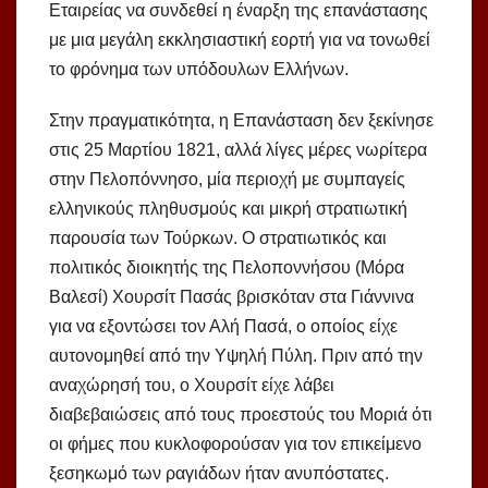
Εταιρείας να συνδεθεί η έναρξη της επανάστασης
με μια μεγάλη εκκλησιαστική εορτή για να τονωθεί
το φρόνημα των υπόδουλων Ελλήνων.
Στην πραγματικότητα, η Επανάσταση δεν ξεκίνησε
στις 25 Μαρτίου 1821, αλλά λίγες μέρες νωρίτερα
στην Πελοπόννησο, μία περιοχή με συμπαγείς
ελληνικούς πληθυσμούς και μικρή στρατιωτική
παρουσία των Τούρκων. Ο στρατιωτικός και
πολιτικός διοικητής της Πελοποννήσου (Μόρα
Βαλεσί) Χουρσίτ Πασάς βρισκόταν στα Γιάννινα
για να εξοντώσει τον Αλή Πασά, ο οποίος είχε
αυτονομηθεί από την Υψηλή Πύλη. Πριν από την
αναχώρησή του, ο Χουρσίτ είχε λάβει
διαβεβαιώσεις από τους προεστούς του Μοριά ότι
οι φήμες που κυκλοφορούσαν για τον επικείμενο
ξεσηκωμό των ραγιάδων ήταν ανυπόστατες.