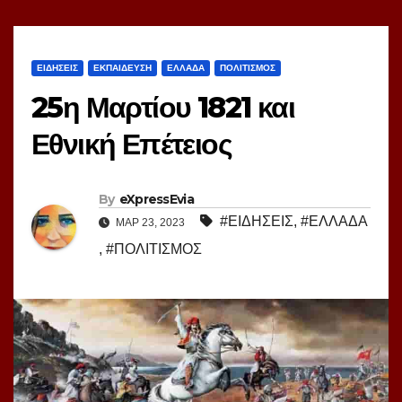
ΕΙΔΗΣΕΙΣ
ΕΚΠΑΙΔΕΥΣΗ
ΕΛΛΑΔΑ
ΠΟΛΙΤΙΣΜΟΣ
25η Μαρτίου 1821 και
Εθνική Επέτειος
By
eXpressEvia
#ΕΙΔΗΣΕΙΣ
,
#ΕΛΛΑΔΑ
ΜΑΡ 23, 2023
,
#ΠΟΛΙΤΙΣΜΟΣ