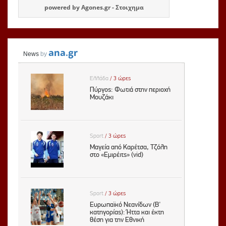
powered by
Agones.gr
-
Στοιχημα