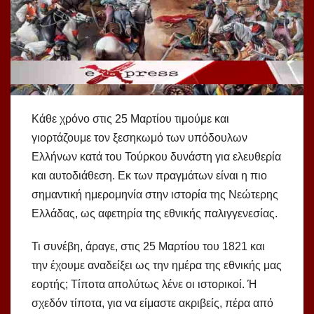
Κάθε χρόνο στις 25 Μαρτίου τιμούμε και
γιορτάζουμε τον ξεσηκωμό των υπόδουλων
Ελλήνων κατά του Τούρκου δυνάστη για ελευθερία
και αυτοδιάθεση. Εκ των πραγμάτων είναι η πιο
σημαντική ημερομηνία στην ιστορία της Νεώτερης
Ελλάδας, ως αφετηρία της εθνικής παλιγγενεσίας.
Τι συνέβη, άραγε, στις 25 Μαρτίου του 1821 και
την έχουμε αναδείξει ως την ημέρα της εθνικής μας
εορτής; Τίποτα απολύτως λένε οι ιστορικοί. Ή
σχεδόν τίποτα, για να είμαστε ακριβείς, πέρα από