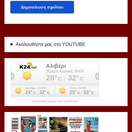
Ακολουθήστε μας στο YOUTUBE
πρόγνωση καιρού από το k24.net