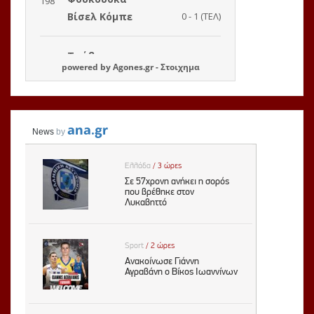
powered by
Agones.gr
-
Στοιχημα