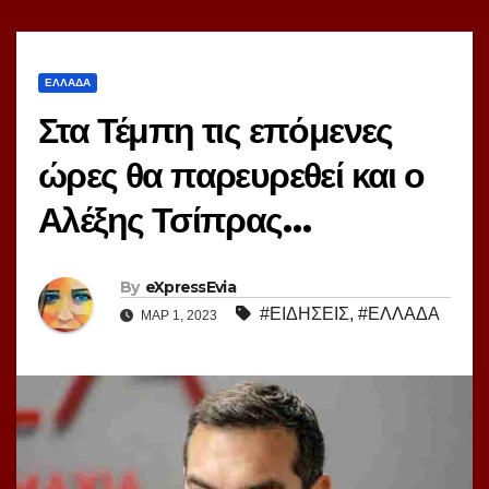
ΕΛΛΑΔΑ
Στα Τέμπη τις επόμενες
ώρες θα παρευρεθεί και ο
Αλέξης Τσίπρας…
By
eXpressEvia
#ΕΙΔΗΣΕΙΣ
,
#ΕΛΛΑΔΑ
ΜΑΡ 1, 2023