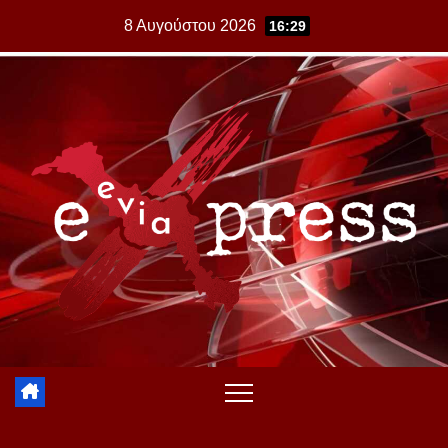
Skip
8 Αυγούστου 2026
16:29
to
content