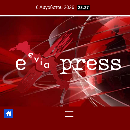
Skip
6 Αυγούστου 2026
23:27
to
content