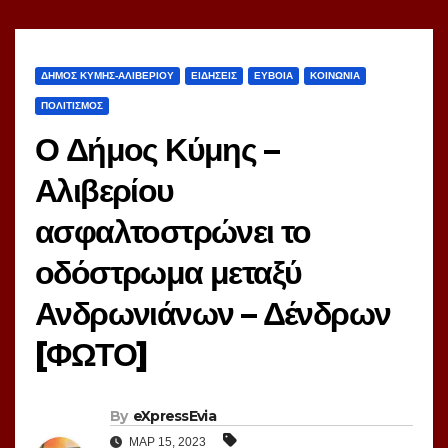
ΔΗΜΟΣ ΚΥΜΗΣ-ΑΛΙΒΕΡΙΟΥ
ΕΙΔΗΣΕΙΣ
ΕΥΒΟΙΑ
ΚΟΙΝΩΝΙΑ
ΠΟΛΙΤΙΣΜΟΣ
Ο Δήμος Κύμης –
Αλιβερίου
ασφαλτοστρώνει το
οδόστρωμα μεταξύ
Ανδρωνιάνων – Δένδρων
[ΦΩΤΟ]
By
eXpressEvia
ΜΑΡ 15, 2023