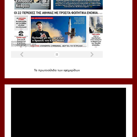
Τα
πρωτοσέλιδα
των
εφημερίδων