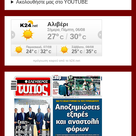
Ακολουθήστε μας στο YOUTUBE
πρόγνωση καιρού από το k24.net