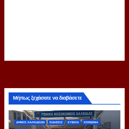
Μήπως ξεχάσατε να διαβάσετε
ΔΗΜΟΣ ΧΑΛΚΙΔΕΩΝ
ΕΙΔΗΣΕΙΣ
ΕΥΒΟΙΑ
ΚΟΙΝΩΝΙΑ