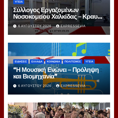
ΥΓΕΙΑ
Σύλλογος Εργαζομένων
Νοσοκομείου Χαλκίδας – Κραυγή
Αγωνίας
6 ΑΥΓΟΎΣΤΟΥ 2026
EXPRESSEVIA
ΕΙΔΗΣΕΙΣ
ΕΛΛΑΔΑ
ΚΟΙΝΩΝΙΑ
ΠΟΛΙΤΙΣΜΟΣ
ΥΓΕΙΑ
“Η Μουσική Ενώνει – Πρόληψη
και Βιομηχανία”
6 ΑΥΓΟΎΣΤΟΥ 2026
EXPRESSEVIA