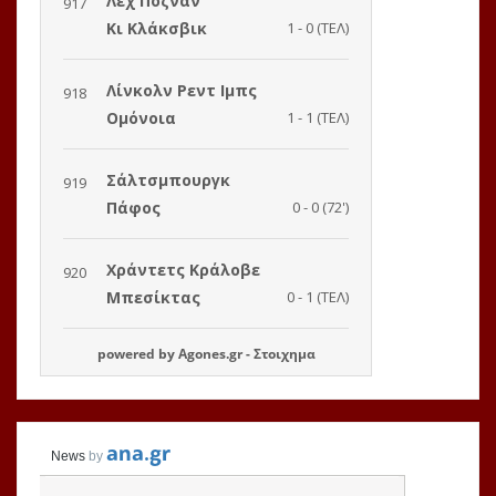
powered by
Agones.gr
-
Στοιχημα