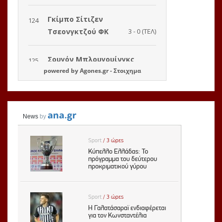
powered by
Agones.gr
-
Στοιχημα