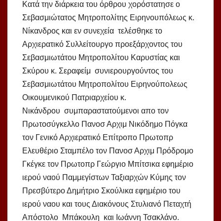
Κατά την διάρκεια του όρθρου χορόστατησε ο
Σεβασμιώτατος Μητροπολίτης Ειρηνουπόλεως κ.
Νίκανδρος και εν συνεχεία τελέσθηκε το
Αρχιερατικό Συλλείτουργο προεξάρχοντος του
Σεβασμιωτάτου Μητροπολίτου Καρυστίας και
Σκύρου κ. Σεραφείμ συνιερουργούντος του
Σεβασμιωτάτου Μητροπολίτου Ειρηνούπολεως
Οικουμενικού Πατριαρχείου κ.
Νικάνδρου συμπαραστατούμενοι απο τον
Πρωτοσύγκελλο Πανοσ Αρχιμ Νικόδημο Πόγκα
τον Γενικό Αρχιερατικό Επίτροπο Πρωτοπρ
Ελευθέριο Σταμπέλο τον Πανοσ Αρχιμ Πρόδρομο
Γκέγκε τον Πρωτοπρ Γεώργιο Μπίτσικα εφημέριο
ιερού ναού Παμμεγίστων Ταξιαρχών Κύμης τον
Πρεσβύτερο Δημήτριο Σκούλικα εφημέριο του
ιερού ναου και τους Διακόνους Στυλιανό Πεταχτή
Απόστολο Μπάκουλη και Ιωάννη Τσακλάνο.