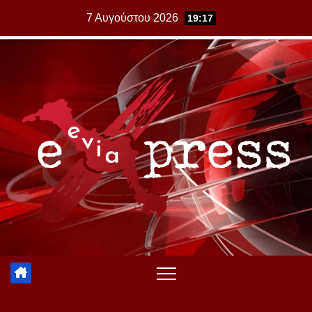
Skip
7 Αυγούστου 2026
19:17
to
content