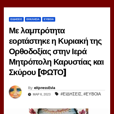
ΕΙΔΗΣΕΙΣ
ΕΚΚΛΗΣΙΑ
ΕΥΒΟΙΑ
Με λαμπρότητα
εορτάστηκε η Κυριακή της
Ορθοδοξίας στην Ιερά
Μητρόπολη Καρυστίας και
Σκύρου [ΦΩΤΟ]
By
eXpressEvia
#ΕΙΔΗΣΕΙΣ
,
#ΕΥΒΟΙΑ
ΜΑΡ 6, 2023