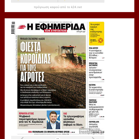
πρόγνωση καιρού από το k24.net