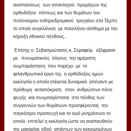
αναπαύσεως των απανταχού προμάχων της
ορθοδόξου πίστεως και των θυμάτων του
πολύνεκρου σιδηροδρομικού τροχαίου στα Τέμπη
το οποίο συγκλόνισε με πανελήνιο αίσθημα με την
κήρυξη εθνικού πένθους..
Επίσης ο Σεβασμιώτατος κ. Σεραφείμ εξέφρασε
με πνευματικούς λόγους την αμέριστη
συμπαράσταση που παρέχει με το
φιλανθρωπικό έργο της η ορθόδοξος ημών
εκκλησία η οποία στέκεται δυναμικά απέναντι με
πρόθυμη ανταπόκριση στον ανθρώπινο πόνο
ψυχής και συυμπαρίσταται στο πένθος των
συγγεννών των θυμάτωνν προσφέροντας την
παγκόσμιο προσευχή και το ιερό μνημόσυνο το
οποίο επιτελεί η εκκλησία ώστε να αναπαυθούν
της μακαρίας οδού απάντων των κεκοιμημένων