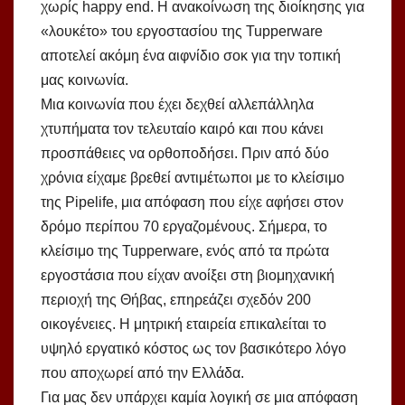
χωρίς happy end. H ανακοίνωση της διοίκησης για
«λουκέτο» του εργοστασίου της Tupperware
αποτελεί ακόμη ένα αιφνίδιο σοκ για την τοπική
μας κοινωνία.
Μια κοινωνία που έχει δεχθεί αλλεπάλληλα
χτυπήματα τον τελευταίο καιρό και που κάνει
προσπάθειες να ορθοποδήσει. Πριν από δύο
χρόνια είχαμε βρεθεί αντιμέτωποι με το κλείσιμο
της Pipelife, μια απόφαση που είχε αφήσει στον
δρόμο περίπου 70 εργαζομένους. Σήμερα, το
κλείσιμο της Tupperware, ενός από τα πρώτα
εργοστάσια που είχαν ανοίξει στη βιομηχανική
περιοχή της Θήβας, επηρεάζει σχεδόν 200
οικογένειες. Η μητρική εταιρεία επικαλείται το
υψηλό εργατικό κόστος ως τον βασικότερο λόγο
που αποχωρεί από την Ελλάδα.
Για μας δεν υπάρχει καμία λογική σε μια απόφαση