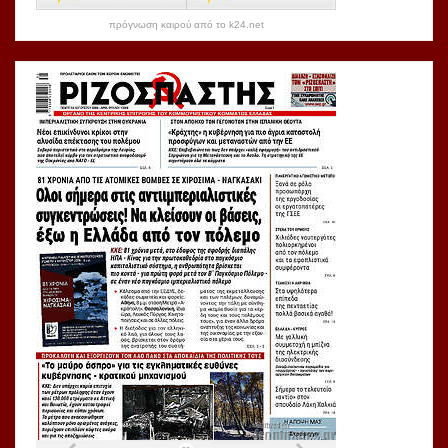
πρόγνωση καιρού από το k24.net