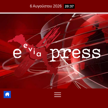
Skip
6 Αυγούστου 2026
20:37
to
content