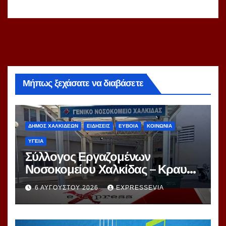
Μήπως ξεχάσατε να διαβάσετε
ΔΗΜΟΣ ΧΑΛΚΙΔΕΩΝ
ΕΙΔΗΣΕΙΣ
ΕΥΒΟΙΑ
ΚΟΙΝΩΝΙΑ
ΥΓΕΙΑ
Σύλλογος Εργαζομένων
Νοσοκομείου Χαλκίδας – Κραυγή
Αγωνίας
6 ΑΥΓΟΎΣΤΟΥ 2026
EXPRESSEVIA