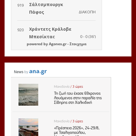
powered by
Agones.gr
-
Στοιχημα