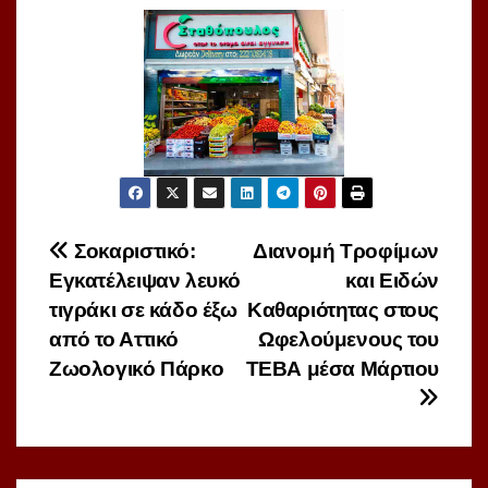
Πλοήγηση
Σοκαριστικό:
Διανομή Τροφίμων
Εγκατέλειψαν λευκό
και Ειδών
άρθρων
τιγράκι σε κάδο έξω
Καθαριότητας στους
από το Αττικό
Ωφελούμενους του
Ζωολογικό Πάρκο
ΤΕΒΑ μέσα Μάρτιου