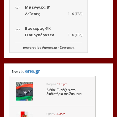
powered by
Agones.gr
-
Στοιχημα