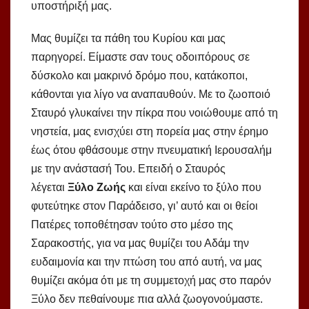
υποστήριξή μας.
Μας θυμίζει τα πάθη του Κυρίου και μας
παρηγορεί. Είμαστε σαν τους οδοιπόρους σε
δύσκολο και μακρινό δρόμο που, κατάκοποι,
κάθονται για λίγο να αναπαυθούν. Με το ζωοποιό
Σταυρό γλυκαίνει την πίκρα που νοιώθουμε από τη
νηστεία, μας ενισχύει στη πορεία μας στην έρημο
έως ότου φθάσουμε στην πνευματική Ιερουσαλήμ
με την ανάστασή Του. Επειδή ο Σταυρός
λέγεται
Ξύλο Ζωής
και είναι εκείνο το ξύλο που
φυτεύτηκε στον Παράδεισο, γι’ αυτό και οι θείοι
Πατέρες τοποθέτησαν τούτο στο μέσο της
Σαρακοστής, για να μας θυμίζει του Αδάμ την
ευδαιμονία και την πτώση του από αυτή, να μας
θυμίζει ακόμα ότι με τη συμμετοχή μας στο παρόν
Ξύλο δεν πεθαίνουμε πια αλλά ζωογονούμαστε.