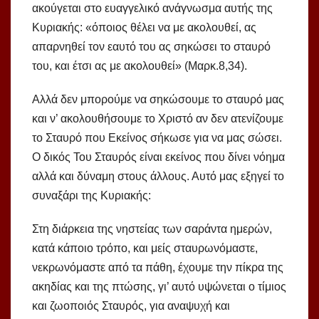
ακούγεται στο ευαγγελικό ανάγνωσμα αυτής της
Κυριακής: «όποιος θέλει να με ακολουθεί, ας
απαρνηθεί τον εαυτό του ας σηκώσει το σταυρό
του, και έτσι ας με ακολουθεί» (Μαρκ.8,34).
Αλλά δεν μπορούμε να σηκώσουμε το σταυρό μας
και ν’ ακολουθήσουμε το Χριστό αν δεν ατενίζουμε
το Σταυρό που Εκείνος σήκωσε για να μας σώσει.
Ο δικός Του Σταυρός είναι εκείνος που δίνει νόημα
αλλά και δύναμη στους άλλους. Αυτό μας εξηγεί το
συναξάρι της Κυριακής:
Στη διάρκεια της νηστείας των σαράντα ημερών,
κατά κάποιο τρόπο, και μείς σταυρωνόμαστε,
νεκρωνόμαστε από τα πάθη, έχουμε την πίκρα της
ακηδίας και της πτώσης, γι’ αυτό υψώνεται ο τίμιος
και ζωοποιός Σταυρός, για αναψυχή και