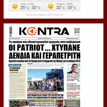
πρόγνωση καιρού από το k24.net