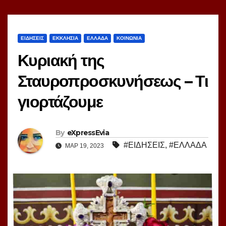
ΕΙΔΗΣΕΙΣ
ΕΚΚΛΗΣΙΑ
ΕΛΛΑΔΑ
ΚΟΙΝΩΝΙΑ
Κυριακή της
Σταυροπροσκυνήσεως – Τι
γιορτάζουμε
By
eXpressEvia
#ΕΙΔΗΣΕΙΣ
,
#ΕΛΛΑΔΑ
ΜΑΡ 19, 2023