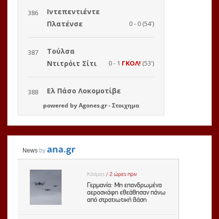
powered by
Agones.gr
-
Στοιχημα