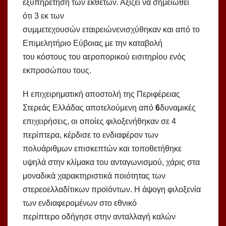
εξυπηρέτηση των εκθετών. Αξίζει να σημειωθεί
ότι 3 εκ των
συμμετεχουσών εταιρειώνενισχύθηκαν και από το
Επιμελητήριο Εύβοιας με την καταβολή
του κόστους του αεροπορικού εισιτηρίου ενός
εκπροσώπου τους.
Η επιχειρηματική αποστολή της Περιφέρειας
Στερεάς Ελλάδας αποτελούμενη από
6
δυναμικές
επιχειρήσεις, οι οποίες φιλοξενήθηκαν σε 4
περίπτερα, κέρδισε το ενδιαφέρον των
πολυάριθμων επισκεπτών και τοποθετήθηκε
υψηλά στην κλίμακα του ανταγωνισμού, χάρις στα
μοναδικά χαρακτηριστικά ποιότητας των
στερεοελλαδίτικων προϊόντων. Η άψογη φιλοξενία
των ενδιαφερομένων στο εθνικό
περίπτερο οδήγησε στην ανταλλαγή καλών