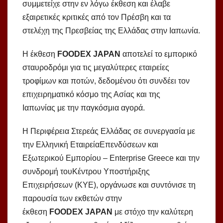
συμμετείχε στην εν λόγω έκθεση και έλαβε
εξαιρετικές κριτικές από τον Πρέσβη και τα
στελέχη της Πρεσβείας της Ελλάδας στην Ιαπωνία.
Η έκθεση
FOODEX
JAPAN
αποτελεί το εμπορικό
σταυροδρόμι για τις μεγαλύτερες εταιρείες
τροφίμων και ποτών, δεδομένου ότι συνδέει τον
επιχειρηματικό κόσμο της Ασίας και της
Ιαπωνίας με την παγκόσμια αγορά.
Η Περιφέρεια Στερεάς Ελλάδας σε συνεργασία με
την Ελληνική ΕταιρείαΕπενδύσεων και
Εξωτερικού Εμπορίου – Enterprise Greece και την
συνδρομή τουΚέντρου Υποστήριξης
Επιχειρήσεων (ΚΥΕ), οργάνωσε και συντόνισε τη
παρουσία των εκθετών στην
έκθεση
FOODEX
JAPAN
με στόχο την καλύτερη