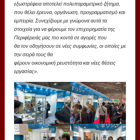
εξωστρέφεια αποτελεί πολυπαραμετρικό ζήτημα,
που θέλει έρευνα, οργάνωση, προγραμματισμό και
εμπειρία. Συνεχίζουμε με γνώμονα αυτά τα
στοιχεία για να φέρουμε τον επιχειρηματία της
Περιφέρειάς μας πιο κοντά σε αγορές που
θα
τον
οδηγήσουν σε
νέες συμφωνίες
,
οι οποίες με
την σειρά τους θα
φέρουν
οικονομική
ρευστότητα
και νέες
θέσεις
εργασίας
».