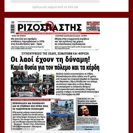
πρόγνωση καιρού από το k24.net