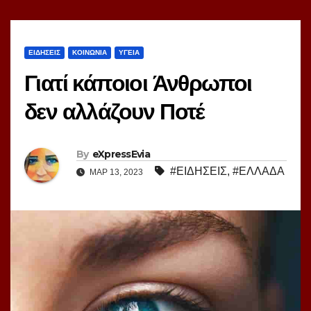
ΕΙΔΗΣΕΙΣ
ΚΟΙΝΩΝΙΑ
ΥΓΕΙΑ
Γιατί κάποιοι Άνθρωποι
δεν αλλάζουν Ποτέ
By
eXpressEvia
#ΕΙΔΗΣΕΙΣ
,
#ΕΛΛΑΔΑ
ΜΑΡ 13, 2023