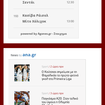
powered by
Agones.gr
-
Στοιχημα