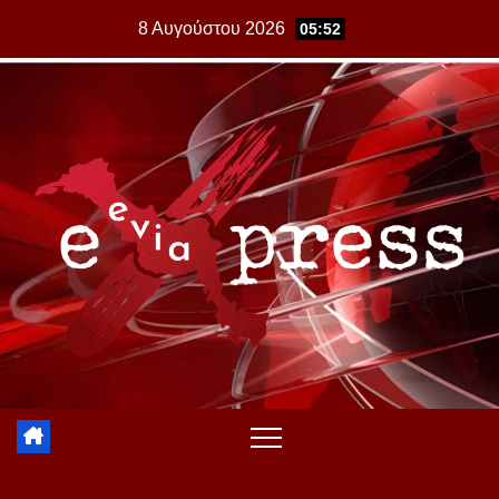
Skip
8 Αυγούστου 2026
05:52
to
content