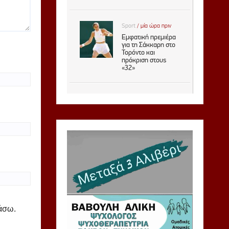
ιάσω.