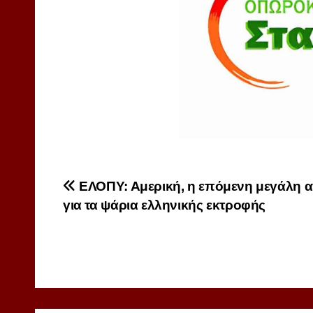
Πλοήγηση
ΕΛΟΠΥ: Αμερική, η επόμενη μεγάλη 
για τα ψάρια ελληνικής εκτροφής
άρθρων