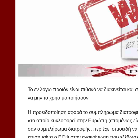
Το εν λόγω προϊόν είναι πιθανό να διακινείται και
να μην το χρησιμοποιήσουν.
Η προειδοποίηση αφορά το συμπλήρωμα διατροφής
«το οποίο κυκλοφορεί στην Ευρώπη (επομένως είνα
σαν συμπλήρωμα διατροφής, περιέχει οπιοειδή ν
επισημαίνει ο ΕΟΦ στην ανακοίνωση που εξέδωσε