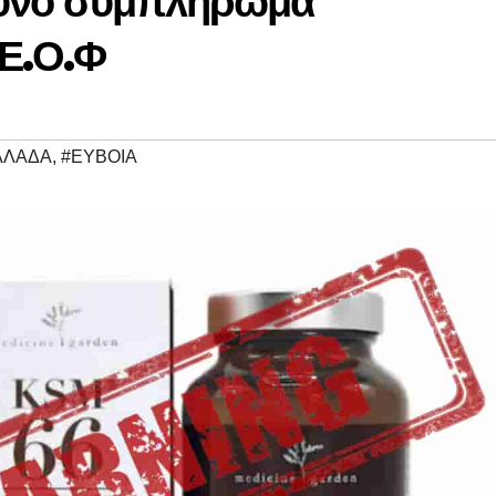
δυνο συμπλήρωμα
 Ε.Ο.Φ
ΛΛΑΔΑ
,
#ΕΥΒΟΙΑ