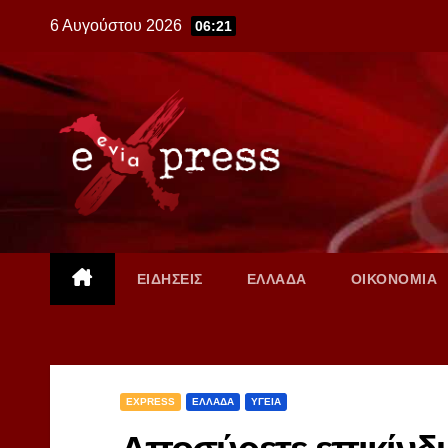
Skip
6 Αυγούστου 2026
06:21
to
content
ΕΙΔΗΣΕΙΣ
ΕΛΛΑΔΑ
ΟΙΚΟΝΟΜΙΑ
EXPRESS
ΕΛΛΑΔΑ
ΥΓΕΙΑ