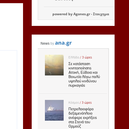
powered by
Agones.gr
-
Στοιχημα