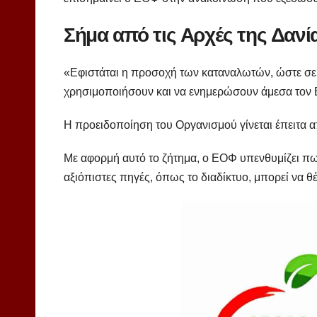
Σήμα από τις Αρχές της Δανί
«Εφιστάται η προσοχή των καταναλωτών, ώστε σε 
χρησιμοποιήσουν και να ενημερώσουν άμεσα τον 
Η προειδοποίηση του Οργανισμού γίνεται έπειτα 
Με αφορμή αυτό το ζήτημα, ο ΕΟΦ υπενθυμίζει π
αξιόπιστες πηγές, όπως το διαδίκτυο, μπορεί να θέ