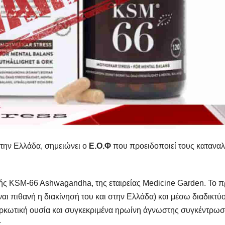
 στην Ελλάδα, σημειώνει ο
Ε.Ο.Φ
που προειδοποιεί τους κατανα
 KSM-66 Ashwagandha, της εταιρείας Medicine Garden. Το π
ι πιθανή η διακίνησή του και στην Ελλάδα) και μέσω διαδικτύο
αρκωτική ουσία και συγκεκριμένα ηρωίνη άγνωστης συγκέντρωσ
.