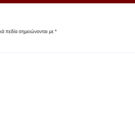
κά πεδία σημειώνονται με
*