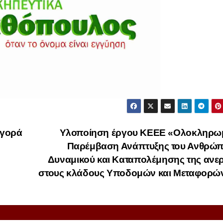
αγορά
Υλοποίηση έργου ΚΕΕΕ «Ολοκληρω
Παρέμβαση Ανάπτυξης του Ανθρώπ
Δυναμικού και Καταπολέμησης της ανε
στους κλάδους Υποδομών και Μεταφορώ