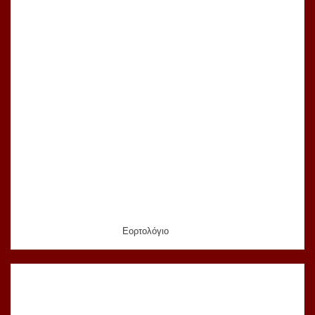
Εορτολόγιο