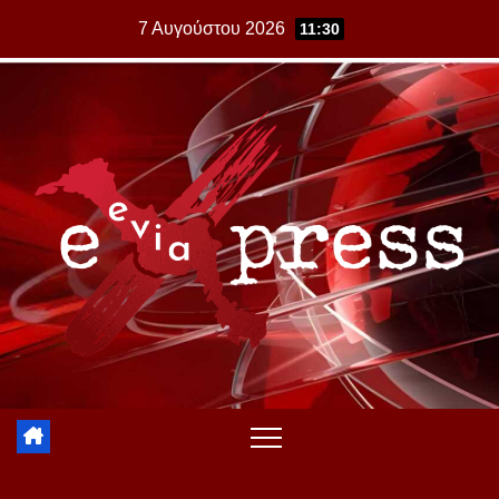
Skip
7 Αυγούστου 2026
11:30
to
content