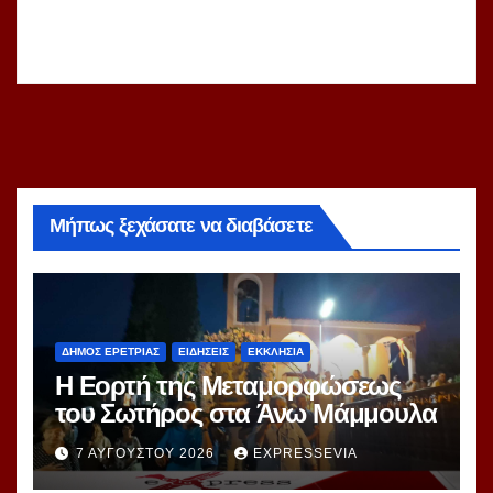
Μήπως ξεχάσατε να διαβάσετε
ΔΗΜΟΣ ΕΡΕΤΡΙΑΣ
ΕΙΔΗΣΕΙΣ
ΕΚΚΛΗΣΙΑ
Η Εορτή της Μεταμορφώσεως
του Σωτήρος στα Άνω Μάμμουλα
7 ΑΥΓΟΎΣΤΟΥ 2026
EXPRESSEVIA