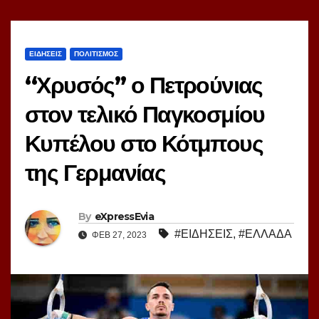
ΕΙΔΗΣΕΙΣ
ΠΟΛΙΤΙΣΜΟΣ
“Χρυσός’’ ο Πετρούνιας
στον τελικό Παγκοσμίου
Κυπέλου στο Κότμπους
της Γερμανίας
By
eXpressEvia
#ΕΙΔΗΣΕΙΣ
,
#ΕΛΛΑΔΑ
ΦΕΒ 27, 2023