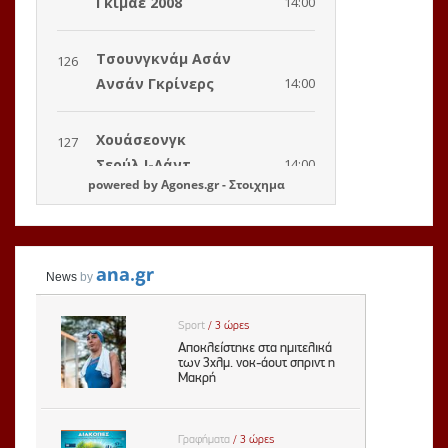
powered by
Agones.gr
-
Στοιχημα