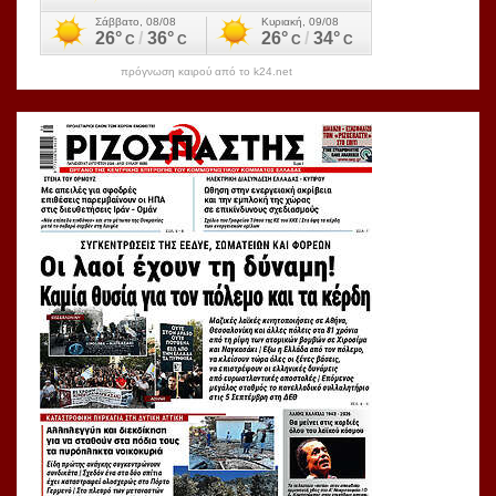
πρόγνωση καιρού από το k24.net