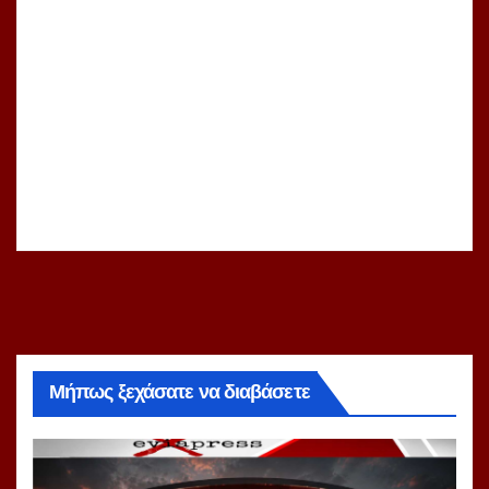
Μήπως ξεχάσατε να διαβάσετε