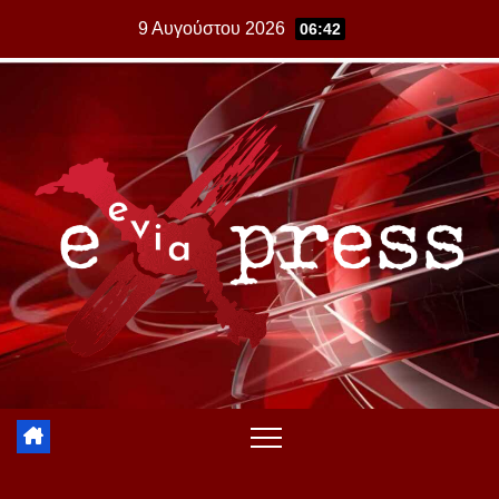
Skip
9 Αυγούστου 2026
06:42
to
content