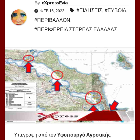
By
eXpressEvia
#ΕΙΔΗΣΕΙΣ
,
#ΕΥΒΟΙΑ
,
ΦΕΒ 16, 2023
#ΠΕΡΙΒΑΛΛΟΝ
,
#ΠΕΡΙΦΕΡΕΙΑ ΣΤΕΡΕΑΣ ΕΛΛΑΔΑΣ
Υπεγράφη από τον
Υφυπουργό Αγροτικής