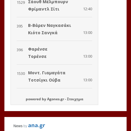
powered by
Agones.gr
-
Στοιχημα