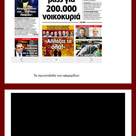
Τα
πρωτοσέλιδα
των
εφημερίδων