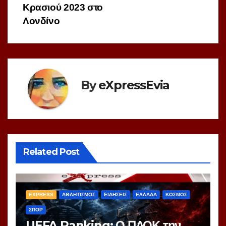
Κρασιού 2023 στο
Λονδίνο
By
eXpressEvia
Related Post
EXPRESS
ΑΘΛΗΤΙΣΜΟΣ
ΕΙΔΗΣΕΙΣ
ΕΛΛΑΔΑ
ΚΟΣΜΟΣ
ΣΠΟΡ
UEFA Ranking: Ο ΠΑΟΚ την