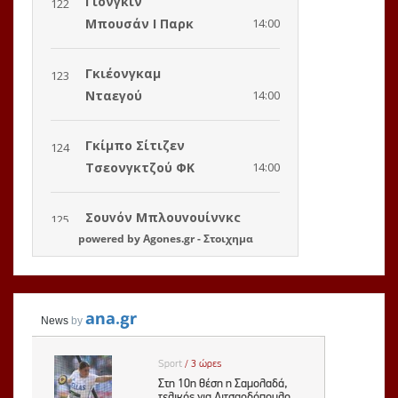
powered by
Agones.gr
-
Στοιχημα