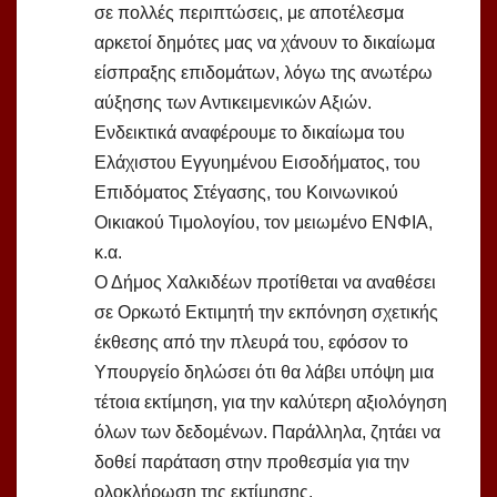
σε πολλές περιπτώσεις, με αποτέλεσμα
αρκετοί δημότες μας να χάνουν το δικαίωμα
είσπραξης επιδομάτων, λόγω της ανωτέρω
αύξησης των Αντικειμενικών Αξιών.
Ενδεικτικά αναφέρουμε το δικαίωμα του
Ελάχιστου Εγγυημένου Εισοδήματος, του
Επιδόματος Στέγασης, του Κοινωνικού
Οικιακού Τιμολογίου, τον μειωμένο ΕΝΦΙΑ,
κ.α.
Ο Δήμος Χαλκιδέων προτίθεται να αναθέσει
σε Ορκωτό Εκτιµητή την εκπόνηση σχετικής
έκθεσης από την πλευρά του, εφόσον το
Υπουργείο δηλώσει ότι θα λάβει υπόψη µια
τέτοια εκτίµηση, για την καλύτερη αξιολόγηση
όλων των δεδοµένων. Παράλληλα, ζητάει να
δοθεί παράταση στην προθεσµία για την
ολοκλήρωση της εκτίµησης.