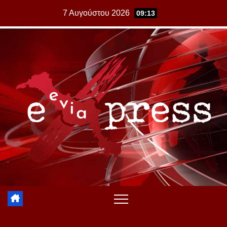
Skip
7 Αυγούστου 2026
09:13
to
content