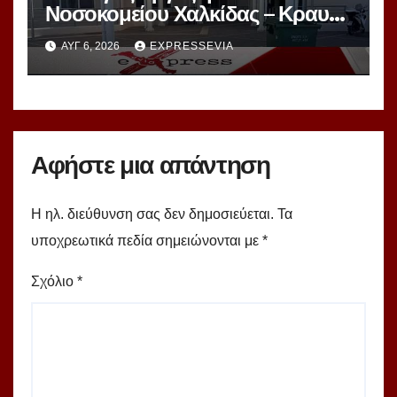
Νοσοκομείου Χαλκίδας – Κραυγή
Αγωνίας
ΑΥΓ 6, 2026
EXPRESSEVIA
Αφήστε μια απάντηση
Η ηλ. διεύθυνση σας δεν δημοσιεύεται.
Τα
υποχρεωτικά πεδία σημειώνονται με
*
Σχόλιο
*