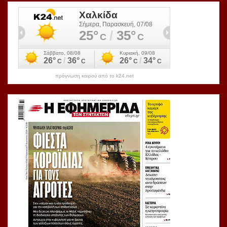
πρόγνωση καιρού από το k24.net