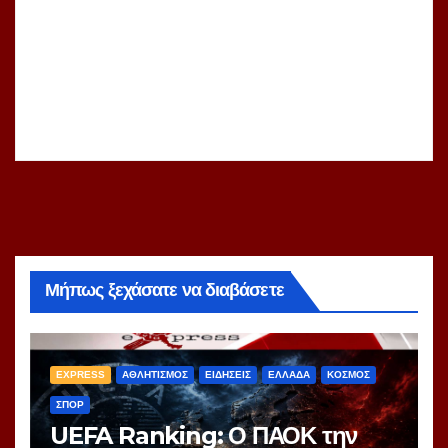
Μήπως ξεχάσατε να διαβάσετε
EXPRESS
ΑΘΛΗΤΙΣΜΟΣ
ΕΙΔΗΣΕΙΣ
ΕΛΛΑΔΑ
ΚΟΣΜΟΣ
ΣΠΟΡ
UEFA Ranking: Ο ΠΑΟΚ την