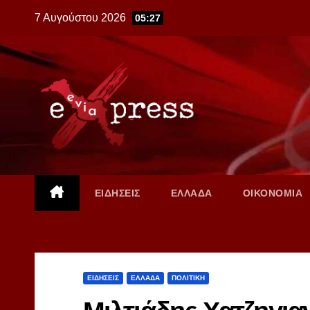
Skip
7 Αυγούστου 2026
05:27
to
content
ΕΙΔΗΣΕΙΣ
ΕΛΛΑΔΑ
ΟΙΚΟΝΟΜΙΑ
ΕΙΔΗΣΕΙΣ
ΕΛΛΑΔΑ
ΠΟΛΙΤΙΚΗ