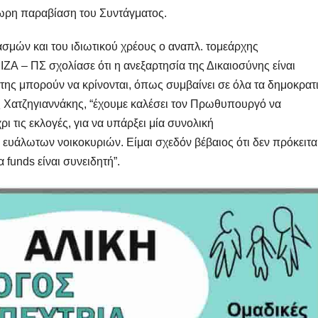
ωρη παραβίαση του Συντάγματος.
σμών και του ιδιωτικού χρέους ο αναπλ. τομεάρχης
Α – ΠΣ σχολίασε ότι η ανεξαρτησία της Δικαιοσύνης είναι
της μπορούν να κρίνονται, όπως συμβαίνει σε όλα τα δημοκρατ
ς Χατζηγιαννάκης, “έχουμε καλέσει τον Πρωθυπουργό να
 τις εκλογές, για να υπάρξει μία συνολική
ν ευάλωτων νοικοκυριών. Είμαι σχεδόν βέβαιος ότι δεν πρόκειτα
α funds είναι συνειδητή”.