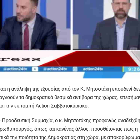
και η ανάληψη της εξουσίας από τον Κ. Μητσοτάκη επουδενί δε
 αγνοούν τα δημοκρατικά θεσμικά αντίβαρα της χώρας, επεσήμα
και την εκπομπή Action Σαββατοκύριακο.
 Προοδευτική Συμμαχία, ο κ. Μητσοτάκης προφανώς αναδείχθ
 Πρωθυπουργός, όπως και κανένας άλλος, προσθέτοντας πως η
ικά την ποιότητα της Δημοκρατίας στη χώρα, με αποκορύφωμα