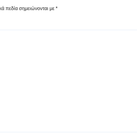
κά πεδία σημειώνονται με
*