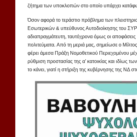
ζήτημα των υποκλοπών στο οποίο υπάρχει κατάφ
Όσον αφορά το τεράστιο πρόβλημα των πλειστηρια
Εσωτερικών & υπεύθυνος Αυτοδιοίκησης του ΣΥΡΙΖ
αδιαπραγμάτευτη, ταυτόχρονα όμως οι αποφάσεις 
πολιτεύματα. Από τη μεριά μας, σημείωσε ο Μίλτο
φέρει άμεσα Πράξη Νομοθετικού Περιεχομένου μέχρι
ρύθμιση προστασίας της α’ κατοικίας και ιδίως τω
το κάνει, γιατί η στήριξη της κυβέρνησης της ΝΔ στ