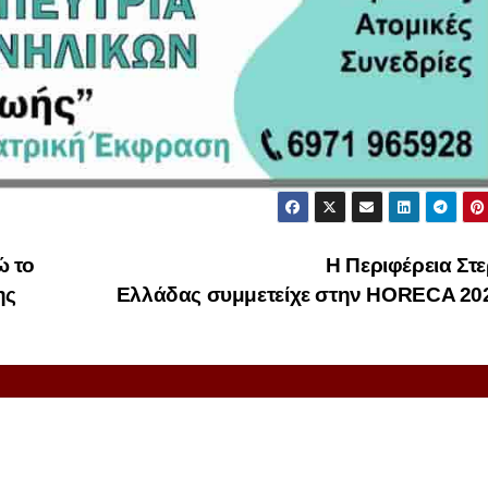
ώ το
Η Περιφέρεια Στ
ης
Ελλάδας συμμετείχε στην HORECA 2