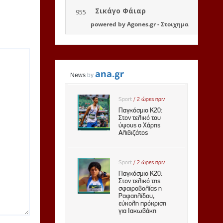
powered by
Agones.gr
-
Στοιχημα