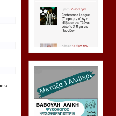
ιάσω.