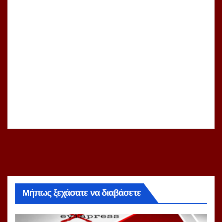
Μήπως ξεχάσατε να διαβάσετε