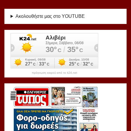
Ακολουθήστε μας στο YOUTUBE
πρόγνωση καιρού από το k24.net