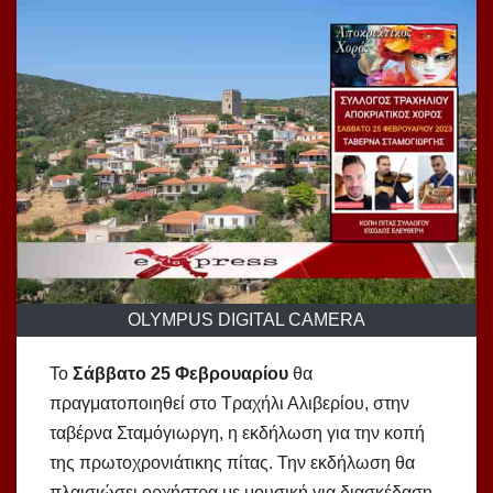
OLYMPUS DIGITAL CAMERA
Το
Σάββατο 25 Φεβρουαρίου
θα
πραγματοποιηθεί στο Τραχήλι Αλιβερίου, στην
ταβέρνα Σταμόγιωργη, η εκδήλωση για την κοπή
της πρωτοχρονιάτικης πίτας. Την εκδήλωση θα
πλαισιώσει ορχήστρα με μουσική για διασκέδαση