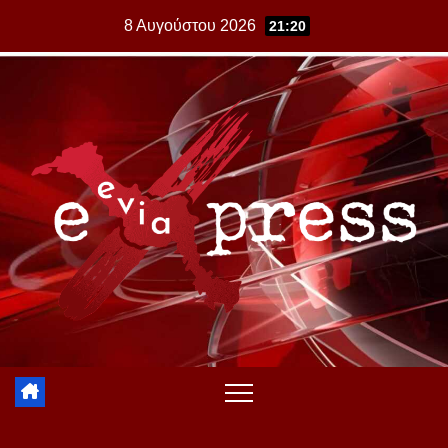
Skip
8 Αυγούστου 2026
21:20
to
content