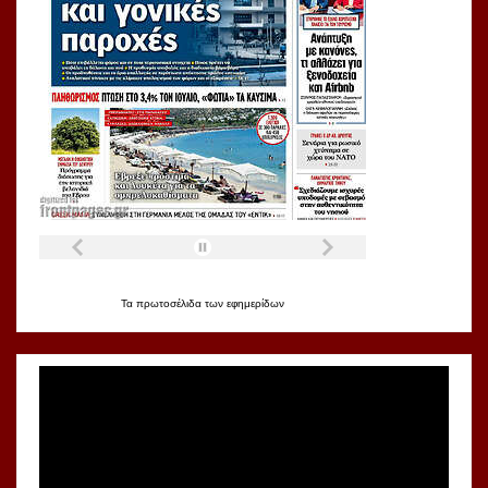
Τα
πρωτοσέλιδα
των
εφημερίδων