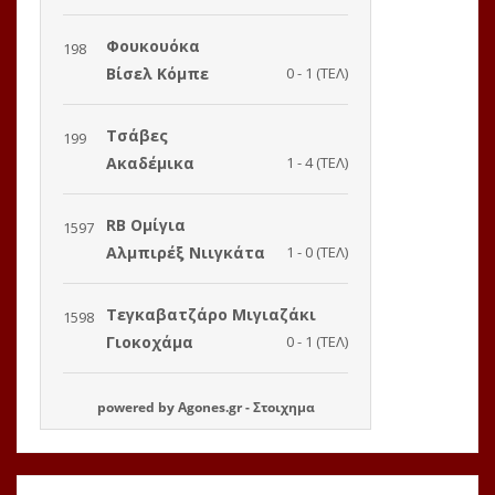
powered by
Agones.gr
-
Στοιχημα