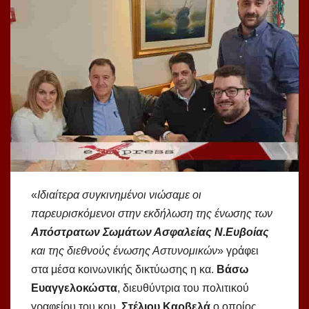
«
Ιδιαίτερα συγκινημένοι νιώσαμε οι
παρευρισκόμενοι στην εκδήλωση της ένωσης των
Απόστρατων Σωμάτων Ασφαλείας Ν.Ευβοίας
και της διεθνούς ένωσης Αστυνομικών
» γράφει
στα μέσα κοινωνικής δικτύωσης η κα.
Βάσω
Ευαγγελοκώστα
, διευθύντρια του πολιτικού
γραφείου του κου.
Στέλιου Καρβελά
ο οποίος