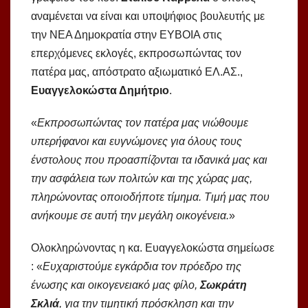
αναμένεται να είναι και υποψήφιος βουλευτής με
την ΝΕΑ Δημοκρατία στην ΕΥΒΟΙΑ στις
επερχόμενες εκλογές, εκπροσωπώντας τον
πατέρα μας, απόστρατο αξιωματικό ΕΛ.ΑΣ.,
Ευαγγελοκώστα Δημήτριο
.
«
Εκπροσωπώντας τον πατέρα μας νιώθουμε
υπερήφανοι και ευγνώμονες για όλους τους
ένστολους που προασπίζονται τα ιδανικά μας και
την ασφάλεια των πολιτών και της χώρας μας,
πληρώνοντας οποιοδήποτε τίμημα. Τιμή μας που
ανήκουμε σε αυτή την μεγάλη οικογένεια.
»
Ολοκληρώνοντας η κα. Ευαγγελοκώστα σημείωσε
: «
Ευχαριστούμε εγκάρδια τον πρόεδρο της
ένωσης και οικογενειακό μας φίλο,
Σωκράτη
Σκλιά
, για την τιμητική πρόσκληση και την