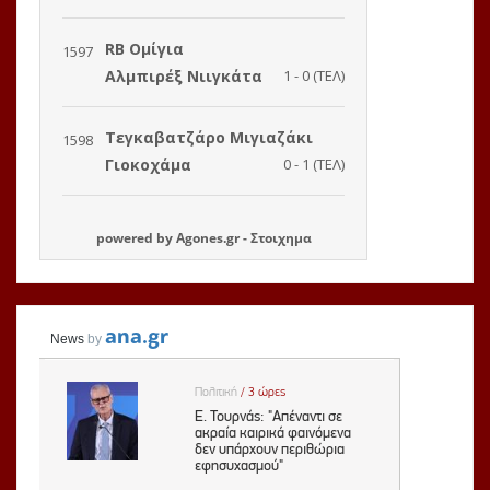
powered by
Agones.gr
-
Στοιχημα