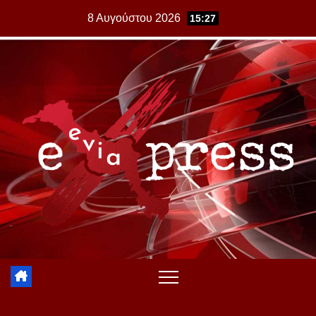
Skip
8 Αυγούστου 2026
15:27
to
content