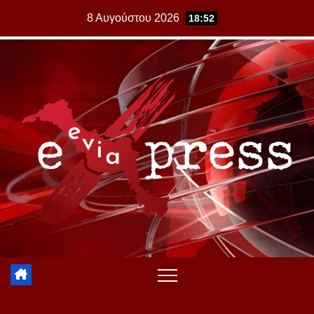
Skip
8 Αυγούστου 2026
18:52
to
content