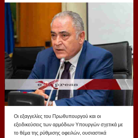
Οι εξαγγελίες του Πρωθυπουργού και οι
εξειδικεύσεις των αρμόδιων Υπουργών σχετικά με
το θέμα της ρύθμισης οφειλών, ουσιαστικά