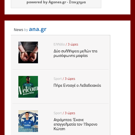
powered by
Agones.gr
-
Στοιχημα