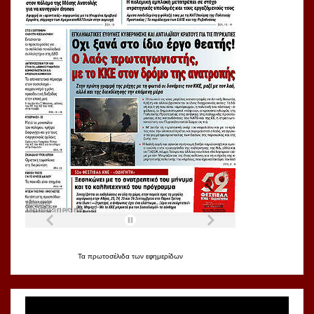
Τα
πρωτοσέλιδα
των
εφημερίδων