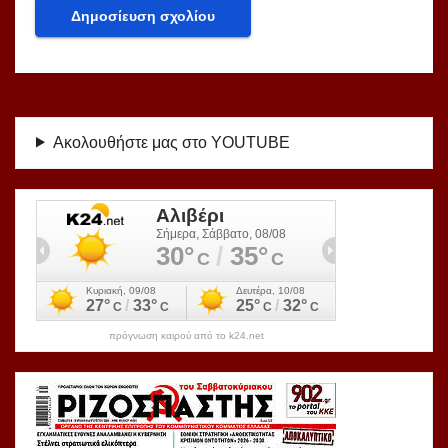
Ακολουθήστε μας στο YOUTUBE
πρόγνωση καιρού από το k24.net