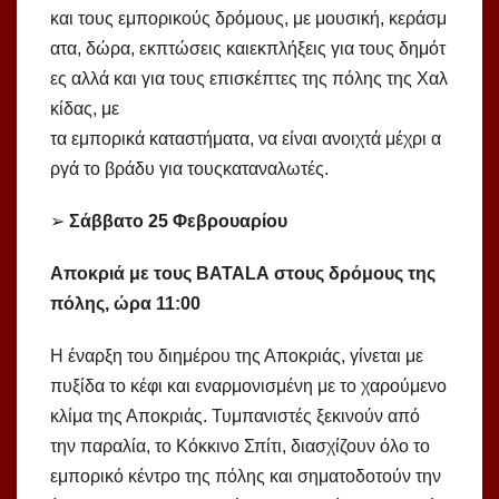
και τους εμπορικούς δρόμους, με μουσική, κεράσμ
ατα, δώρα, εκπτώσεις καιεκπλήξεις για τους δημότ
ες αλλά και για τους επισκέπτες της πόλης της Χαλ
κίδας, με
τα εμπορικά καταστήματα, να είναι ανοιχτά μέχρι α
ργά το βράδυ για τουςκαταναλωτές.
➢
Σάββατο 25 Φεβρουαρίου
Αποκριά με τους
BATALA
στους δ
ρόμους
της
πόλης, ώρα 11:00
Η έναρξη του διημέρου της Αποκριάς, γίνεται με
πυξίδα το κέφι και εναρμονισμένη με το χαρούμενο
κλίμα της Αποκριάς. Τυμπανιστές ξεκινούν από
την παραλία, το Κόκκινο Σπίτι, διασχίζουν όλο το
εμπορικό κέντρο της πόλης και σηματοδοτούν την