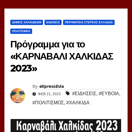
ΔΗΜΟΣ ΧΑΛΚΙΔΕΩΝ
ΕΙΔΗΣΕΙΣ
ΠΕΡΙΦΕΡΕΙΑ ΣΤΕΡΕΑΣ ΕΛΛΑΔΑΣ
ΠΟΛΙΤΙΣΜΟΣ
Πρόγραμμα για το
«ΚΑΡΝΑΒΑΛΙ ΧΑΛΚΙΔΑΣ
2023»
By
eXpressEvia
#ΕΙΔΗΣΕΙΣ
,
#ΕΥΒΟΙΑ
,
ΦΕΒ 21, 2023
#ΠΟΛΙΤΙΣΜΟΣ
,
#ΧΑΛΚΙΔΑ