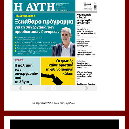
Τα
πρωτοσέλιδα
των
εφημερίδων