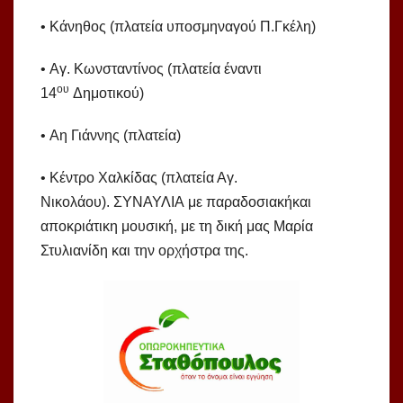
• Κάνηθος (πλατεία υποσμηναγού Π.Γκέλη)
• Αγ. Κωνσταντίνος (πλατεία έναντι
ου
14
Δημοτικού)
• Αη Γιάννης (πλατεία)
• Κέντρο Χαλκίδας (πλατεία Αγ.
Νικολάου). ΣΥΝΑΥΛΙΑ με παραδοσιακήκαι
αποκριάτικη μουσική, με τη δική μας Μαρία
Στυλιανίδη και την ορχήστρα της.