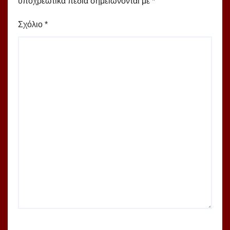
υποχρεωτικά πεδία σημειώνονται με
*
Σχόλιο
*