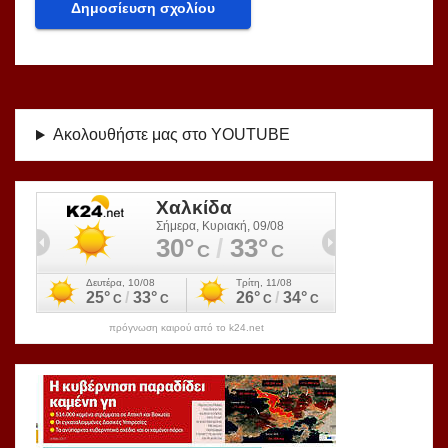
Ακολουθήστε μας στο YOUTUBE
πρόγνωση καιρού από το k24.net