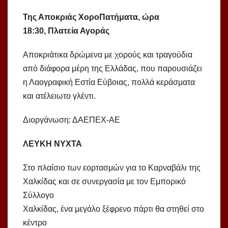
Της Αποκριάς ΧοροΠατήματα, ώ
ρα
18:30,
Π
λ
ατεία Αγοράς
Αποκριάτικα δρώμενα με χορούς και τραγούδια
από διάφορα μέρη της Ελλάδας, που παρουσιάζει
η Λαογραφική Εστία Εύβοιας, πολλά κεράσματα
και ατέλειωτο γλέντι.
Διοργάνωση: ΔΑΕΠΕΧ-ΑΕ
ΛΕΥΚΗ ΝΥΧΤΑ
Στο πλαίσιο των εορτασμών για το Καρναβάλι της
Χαλκίδας και σε συνεργασία με τον Εμπορικό
Σύλλογο
Χαλκίδας, ένα μεγάλο ξέφρενο πάρτι θα στηθεί στο
κέντρο