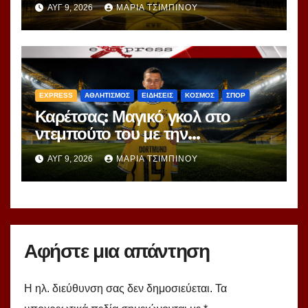
ΑΥΓ 9, 2026
ΜΑΡΊΑ ΤΣΙΜΠΙΝΟΎ
EXPRESS
ΑΘΛΗΤΙΣΜΟΣ
ΕΙΔΗΣΕΙΣ
ΚΟΣΜΟΣ
ΣΠΟΡ
Καρέτσας: Μαγικό γκολ στο
ντεμπούτο του με την
Ντόρτμουντ!
ΑΥΓ 9, 2026
ΜΑΡΊΑ ΤΣΙΜΠΙΝΟΎ
Αφήστε μια απάντηση
Η ηλ. διεύθυνση σας δεν δημοσιεύεται.
Τα