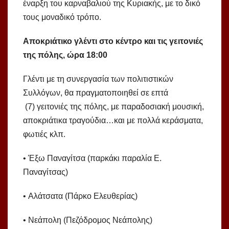
έναρξη του καρναβαλιού της Κυριακής, με το δικό
τους μοναδικό τρόπο.
Αποκριάτικο γλέντι στο κέντρο και τις γειτονιές
της πόλης, ώρα 18:00
Γλέντι με τη συνεργασία των πολιτιστικών
Συλλόγων, θα πραγματοποιηθεί σε επτά
(7) γειτονιές της πόλης, με παραδοσιακή μουσική,
αποκριάτικα τραγούδια…και με πολλά κεράσματα,
φωτιές κλπ.
• Έξω Παναγίτσα (παρκάκι παραλία Ε.
Παναγίτσας)
• Αλάτσατα (Πάρκο Ελευθερίας)
• Νεάπολη (Πεζόδρομος Νεάπολης)