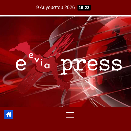
Skip
9 Αυγούστου 2026
19:23
to
content