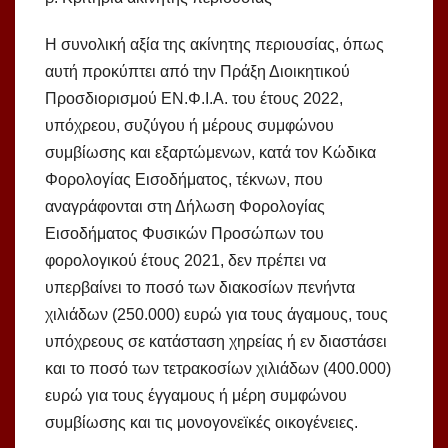
Η συνολική αξία της ακίνητης περιουσίας, όπως
αυτή προκύπτει από την Πράξη Διοικητικού
Προσδιορισμού ΕΝ.Φ.Ι.Α. του έτους 2022,
υπόχρεου, συζύγου ή μέρους συμφώνου
συμβίωσης και εξαρτώμενων, κατά τον Κώδικα
Φορολογίας Εισοδήματος, τέκνων, που
αναγράφονται στη Δήλωση Φορολογίας
Εισοδήματος Φυσικών Προσώπων του
φορολογικού έτους 2021, δεν πρέπει να
υπερβαίνει το ποσό των διακοσίων πενήντα
χιλιάδων (250.000) ευρώ για τους άγαμους, τους
υπόχρεους σε κατάσταση χηρείας ή εν διαστάσει
και το ποσό των τετρακοσίων χιλιάδων (400.000)
ευρώ για τους έγγαμους ή μέρη συμφώνου
συμβίωσης και τις μονογονεϊκές οικογένειες.