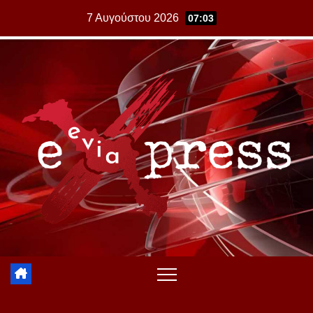
Skip
7 Αυγούστου 2026
07:03
to
content