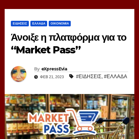
ΕΙΔΗΣΕΙΣ
ΕΛΛΑΔΑ
ΟΙΚΟΝΟΜΙΑ
Άνοιξε η πλατφόρμα για το
“Market Pass”
By
eXpressEvia
#ΕΙΔΗΣΕΙΣ
,
#ΕΛΛΑΔΑ
ΦΕΒ 21, 2023