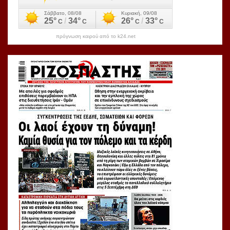
πρόγνωση καιρού από το k24.net