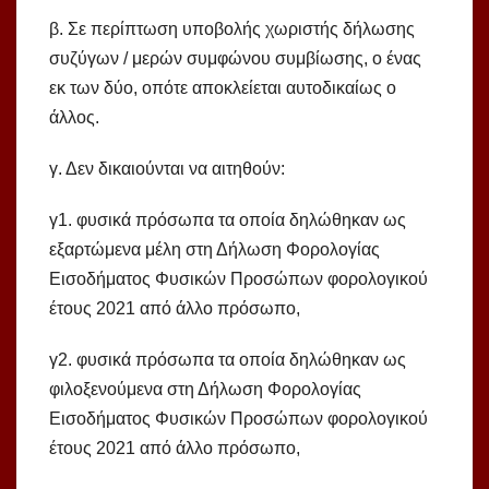
β. Σε περίπτωση υποβολής χωριστής δήλωσης
συζύγων / μερών συμφώνου συμβίωσης, ο ένας
εκ των δύο, οπότε αποκλείεται αυτοδικαίως ο
άλλος.
γ. Δεν δικαιούνται να αιτηθούν:
γ1. φυσικά πρόσωπα τα οποία δηλώθηκαν ως
εξαρτώμενα μέλη στη Δήλωση Φορολογίας
Εισοδήματος Φυσικών Προσώπων φορολογικού
έτους 2021 από άλλο πρόσωπο,
γ2. φυσικά πρόσωπα τα οποία δηλώθηκαν ως
φιλοξενούμενα στη Δήλωση Φορολογίας
Εισοδήματος Φυσικών Προσώπων φορολογικού
έτους 2021 από άλλο πρόσωπο,