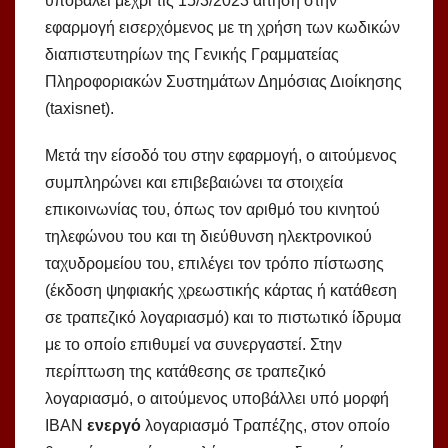
υποβάλει μέχρι τις 15/3/2023 αίτηση στην
εφαρμογή εισερχόμενος με τη χρήση των κωδικών
διαπιστευτηρίων της Γενικής Γραμματείας
Πληροφοριακών Συστημάτων Δημόσιας Διοίκησης
(taxisnet).
Μετά την είσοδό του στην εφαρμογή, ο αιτούμενος
συμπληρώνει και επιβεβαιώνει τα στοιχεία
επικοινωνίας του, όπως τον αριθμό του κινητού
τηλεφώνου του και τη διεύθυνση ηλεκτρονικού
ταχυδρομείου του, επιλέγει τον τρόπο πίστωσης
(έκδοση ψηφιακής χρεωστικής κάρτας ή κατάθεση
σε τραπεζικό λογαριασμό) και το πιστωτικό ίδρυμα
με το οποίο επιθυμεί να συνεργαστεί. Στην
περίπτωση της κατάθεσης σε τραπεζικό
λογαριασμό, ο αιτούμενος υποβάλλει υπό μορφή
IBAN
ενεργό
λογαριασμό Τραπέζης, στον οποίο