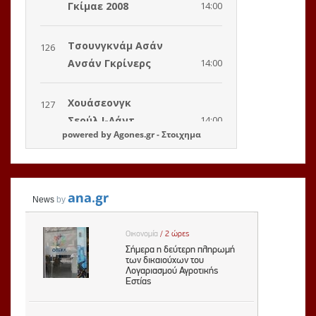
powered by
Agones.gr
-
Στοιχημα