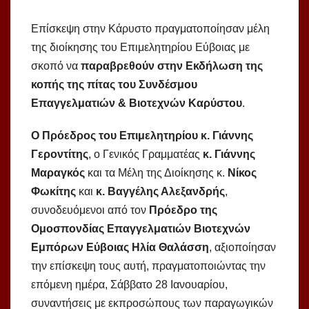
Επίσκεψη στην Κάρυστο πραγματοποίησαν μέλη
της διοίκησης του Επιμελητηρίου Εύβοιας με
σκοπό να
παραβρεθούν στην Εκδήλωση της
κοπής της πίτας του Συνδέσμου
Επαγγελματιών & Βιοτεχνών Καρύστου
.
Ο Πρόεδρος του Επιμελητηρίου κ. Γιάννης
Γεροντίτης
, ο Γενικός Γραμματέας
κ. Γιάννης
Μαραγκός
και τα Μέλη της Διοίκησης κ.
Νίκος
Φωκίτης
και
κ. Βαγγέλης Αλεξανδρής
,
συνοδευόμενοι από τον
Πρόεδρο της
Ομοσπονδίας Επαγγελματιών Βιοτεχνών
Εμπόρων Εύβοιας Ηλία Θαλάσση
, αξιοποίησαν
την επίσκεψη τους αυτή, πραγματοποιώντας την
επόμενη ημέρα, Σάββατο 28 Ιανουαρίου,
συναντήσεις με εκπροσώπους των παραγωγικών