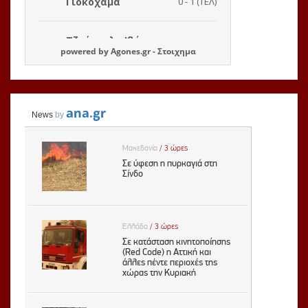
powered by
Agones.gr
-
Στοιχημα