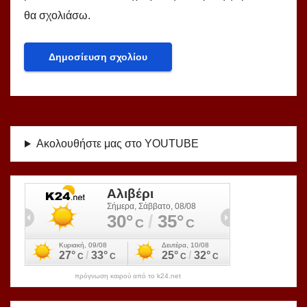
θα σχολιάσω.
Ακολουθήστε μας στο YOUTUBE
πρόγνωση καιρού από το k24.net