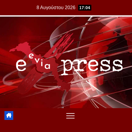
Skip
8 Αυγούστου 2026
17:04
to
content