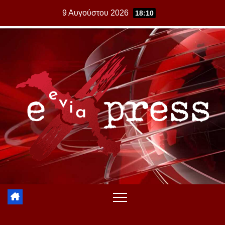
Skip
9 Αυγούστου 2026
18:10
to
content