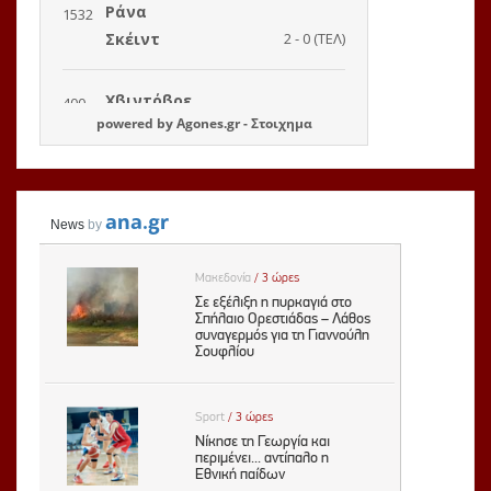
powered by
Agones.gr
-
Στοιχημα