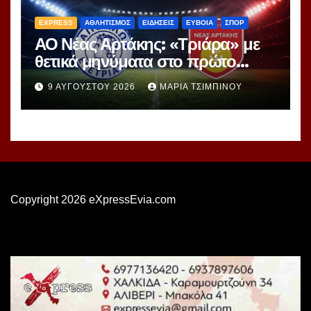
EXPRESS
ΑΘΛΗΤΙΣΜΟΣ
ΕΙΔΗΣΕΙΣ
ΕΥΒΟΙΑ
ΣΠΟΡ
ΑΟ Νέας Αρτάκης: «Τριάρα» με
θετικά μηνύματα στο πρώτο
φιλικό
9 ΑΥΓΟΎΣΤΟΥ 2026
ΜΑΡΊΑ ΤΣΙΜΠΙΝΟΎ
Copyright 2026 eXpressEvia.com