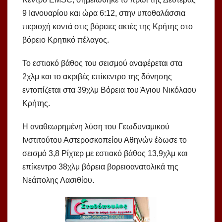
9 Ιανουαρίου και ώρα 6:12, στην υποθαλάσσια
περιοχή κοντά στις βόρειες ακτές της Κρήτης στο
βόρειο Κρητικό πέλαγος.
Το εστιακό βάθος του σεισμού αναφέρεται στα
2χλμ και το ακριβές επίκεντρο της δόνησης
εντοπίζεται στα 39χλμ Βόρεια του Άγιου Νικόλαου
Κρήτης.
Η αναθεωρημένη λύση του Γεωδυναμικού
Ινστιτούτου Αστεροσκοπείου Αθηνών έδωσε το
σεισμό 3,8 Ρίχτερ με εστιακό βάθος 13,9χλμ και
επίκεντρο 38χλμ βόρεια βορειοανατολικά της
Νεάπολης Λασιθίου.