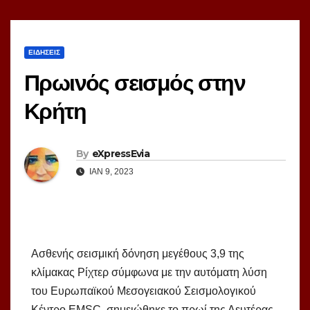
ΕΙΔΗΣΕΙΣ
Πρωινός σεισμός στην
Κρήτη
By
eXpressEvia
ΙΑΝ 9, 2023
Ασθενής σεισμική δόνηση μεγέθους 3,9 της
κλίμακας Ρίχτερ σύμφωνα με την αυτόματη λύση
του Ευρωπαϊκού Μεσογειακού Σεισμολογικού
Κέντρο EMSC, σημειώθηκε το πρωί της Δευτέρας