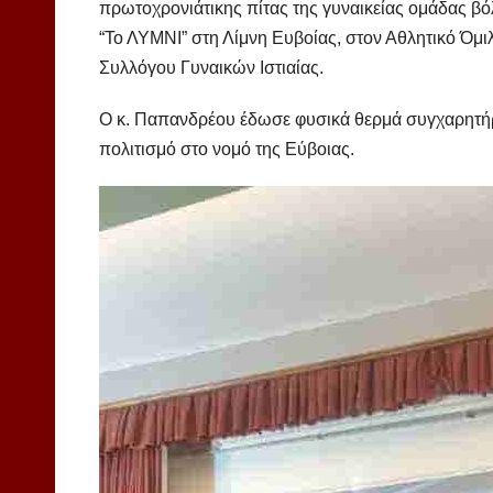
πρωτοχρονιάτικης πίτας της γυναικείας ομάδας β
“Το ΛΥΜΝΙ” στη Λίμνη Ευβοίας, στον Αθλητικό Όμ
Συλλόγου Γυναικών Ιστιαίας.
Ο κ. Παπανδρέου έδωσε φυσικά θερμά συγχαρητήρ
πολιτισμό στο νομό της Εύβοιας.