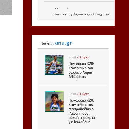
powered by
Agones.gr
-
Στοιχημα