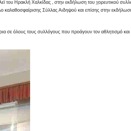
όλεϊ του Ηρακλή Χαλκίδας , στην εκδήλωση του χορευτικού συλ
ιλο καλαθοσφαίρισης Σύλλας Αιδηψού και επίσης στην εκδήλωσ
ια σε όλους τους συλλόγους που προάγουν τον αθλητισμό και 