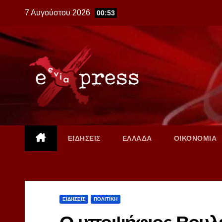
Skip
7 Αυγούστου 2026
00:53
to
content
ΕΙΔΗΣΕΙΣ
ΕΛΛΑΔΑ
ΟΙΚΟΝΟΜΙΑ
ΕΙΔΗΣΕΙΣ
ΠΟΛΙΤΙΚΗ