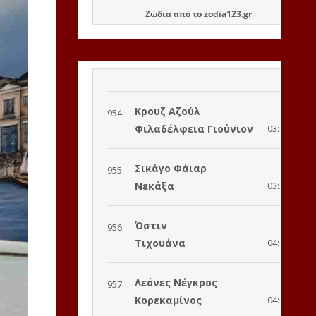
Ζώδια
από το
zodia123.gr