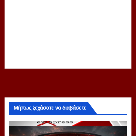
Μήπως ξεχάσατε να διαβάσετε