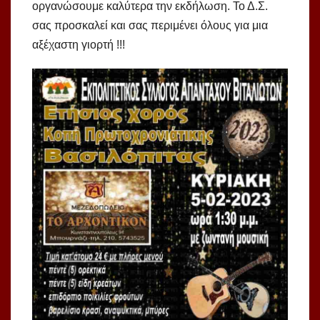
οργανώσουμε καλύτερα την εκδήλωση. Το Δ.Σ.
σας προσκαλεί και σας περιμένει όλους για μια
αξέχαστη γιορτή !!!