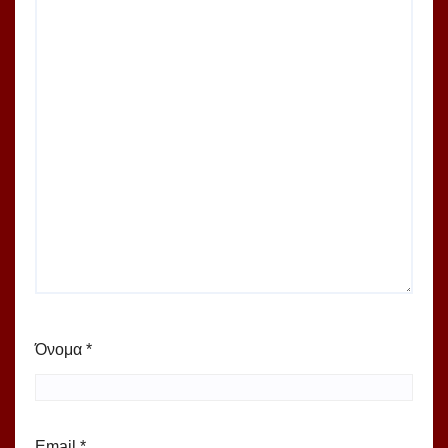
Όνομα
*
Email
*