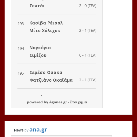
powered by
Agones.gr
-
Στοιχημα