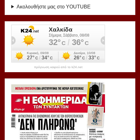
Ακολουθήστε μας στο YOUTUBE
πρόγνωση καιρού από το k24.net