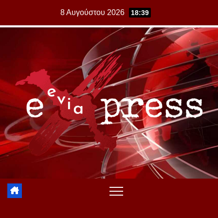
Skip
8 Αυγούστου 2026
18:39
to
content