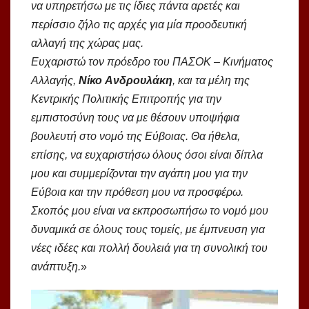
να υπηρετήσω με τις ίδιες πάντα αρετές και
περίσσιο ζήλο τις αρχές για μία προοδευτική
αλλαγή της χώρας μας.
Ευχαριστώ τον πρόεδρο του ΠΑΣΟΚ – Κινήματος
Αλλαγής,
Νίκο
Ανδρουλάκη
, και τα μέλη της
Κεντρικής Πολιτικής Επιτροπής για την
εμπιστοσύνη τους να με θέσουν υποψήφια
βουλευτή στο νομό της Εύβοιας. Θα ήθελα,
επίσης, να ευχαριστήσω όλους όσοι είναι δίπλα
μου και συμμερίζονται την αγάπη μου για την
Εύβοια και την πρόθεση μου να προσφέρω.
Σκοπός μου είναι να εκπροσωπήσω το νομό μου
δυναμικά σε όλους τους τομείς, με έμπνευση για
νέες ιδέες και πολλή δουλειά για τη συνολική του
ανάπτυξη.
»