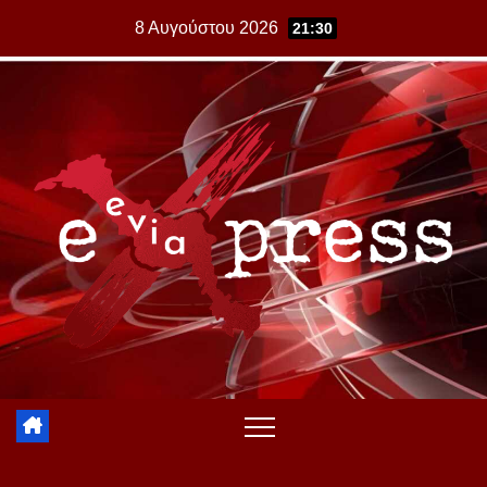
Skip
8 Αυγούστου 2026
21:30
to
content