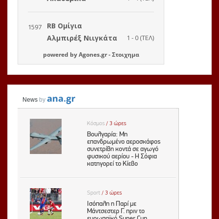
powered by
Agones.gr
-
Στοιχημα