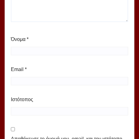
Όνομα
*
Email
*
Ιστότοπος
Αποθήκευσε το όνομά μου, email, και τον ιστότοπο