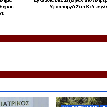
βλημα
Εγκάρδια υποδέχθηκαν στο Αλιβέρ
 δήμου
Υφυπουργό Σίμο Κεδίκογλ
τ.
ΔΗΜΟΣ ΔΙΡΦΥΩΝ ΜΕΣΣΑΠΙΩΝ
ΕΙΔΗ