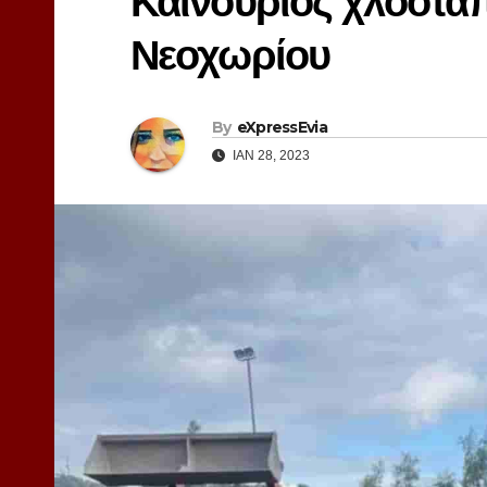
Καινούριος χλοοτά
Νεοχωρίου
By
eXpressEvia
ΙΑΝ 28, 2023