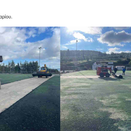
αρίου.