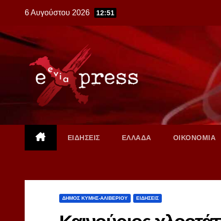
Skip
6 Αυγούστου 2026
12:51
to
content
ΕΙΔΗΣΕΙΣ
ΕΛΛΑΔΑ
ΟΙΚΟΝΟΜΙΑ
ΔΗΜΟΣ ΚΥΜΗΣ-ΑΛΙΒΕΡΙΟΥ
ΕΙΔΗΣΕΙΣ