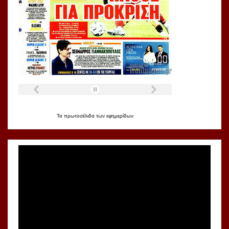
Τα
πρωτοσέλιδα
των
εφημερίδων