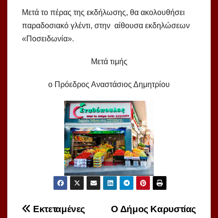
Μετά το πέρας της εκδήλωσης, θα ακολουθήσει
παραδοσιακό γλέντι, στην αίθουσα εκδηλώσεων
«Ποσειδωνία».
Μετά τιμής
o Πρόεδρος Αναστάσιος Δημητρίου
Πλοήγηση
Εκτεταμένες
O Δήμος Καρυστίας