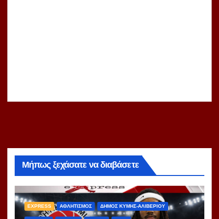
Μήπως ξεχάσατε να διαβάσετε
EXPRESS
ΑΘΛΗΤΙΣΜΟΣ
ΔΗΜΟΣ ΚΥΜΗΣ-ΑΛΙΒΕΡΙΟΥ