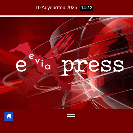
Skip
10 Αυγούστου 2026
14:22
to
content