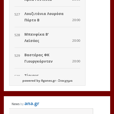
powered by
Agones.gr
-
Στοιχημα