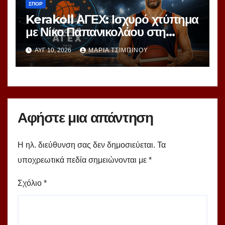
ΣΠΟΡ
Kerakoll ΑΓΕΧ: Ισχυρό χτύπημα
με Νίκο Παπανικολάου στη
ρακέτα
ΑΥΓ 10, 2026
ΜΑΡΊΑ ΤΣΙΜΠΙΝΟΎ
Αφήστε μια απάντηση
Η ηλ. διεύθυνση σας δεν δημοσιεύεται.
Τα
υποχρεωτικά πεδία σημειώνονται με
*
Σχόλιο
*