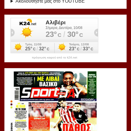
Ακολουθήστε μας στο YOUTUBE
πρόγνωση καιρού από το k24.net