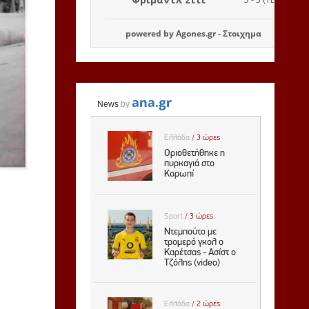
powered by
Agones.gr
-
Στοιχημα