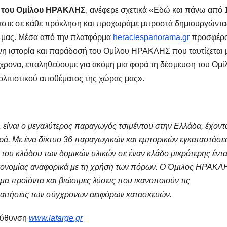
ας του Ομίλου ΗΡΑΚΛΗΣ
, ανέφερε σχετικά «Εδώ και πάνω από 
στε σε κάθε πρόκληση και προχωράμε μπροστά δημιουργώντα
ν μας. Μέσα από την πλατφόρμα
heraclespanorama.gr
προσφέρ
νη ιστορία και παράδοσή του Ομίλου ΗΡΑΚΛΗΣ που ταυτίζεται 
όχρονα, επαληθεύουμε για ακόμη μια φορά τη δέσμευση του Ομί
πολιτιστικού αποθέματος της χώρας μας».
, είναι ο μεγαλύτερος παραγωγός τσιμέντου στην Ελλάδα, έχοντ
ρά. Με ένα δίκτυο 36 παραγωγικών και εμπορικών εγκαταστάσ
του κλάδου των δομικών υλικών σε έναν κλάδο μικρότερης έντ
οικονομίας αναφορικά με τη χρήση των πόρων. Ο Όμιλος ΗΡΑΚΛ
μα προϊόντα και βιώσιμες λύσεις που ικανοποιούν τις
παιτήσεις των σύγχρονων αειφόρων κατασκευών.
ιεύθυνση
www.lafarge.gr