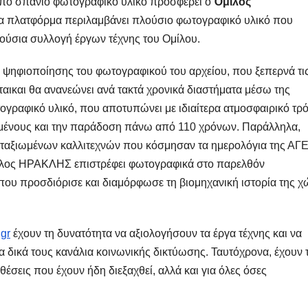
από σπάνιο φωτογραφικό υλικό προσφέρει ο
Όμιλος
έα πλατφόρμα περιλαμβάνει πλούσιο φωτογραφικό υλικό που
πλούσια συλλογή έργων τέχνης του Ομίλου.
αι ψηφιοποίησης του φωτογραφικού του αρχείου, που ξεπερνά τι
ικαι θα ανανεώνει ανά τακτά χρονικά διαστήματα μέσω της
ογραφικό υλικό, που αποτυπώνει με ιδιαίτερα ατμοσφαιρικό τρ
γαζομένους και την παράδοση πάνω από 110 χρόνων. Παράλληλα,
αταξιωμένων καλλιτεχνών που κόσμησαν τα ημερολόγια της ΑΓ
μιλος ΗΡΑΚΛΗΣ επιστρέφει φωτογραφικά στο παρελθόν
 που προσδιόρισε και διαμόρφωσε τη βιομηχανική ιστορία της 
gr
έχουν τη δυνατότητα να αξιολογήσουν τα έργα τέχνης και να
 δικά τους κανάλια κοινωνικής δικτύωσης. Ταυτόχρονα, έχουν 
έσεις που έχουν ήδη διεξαχθεί, αλλά και για όλες όσες