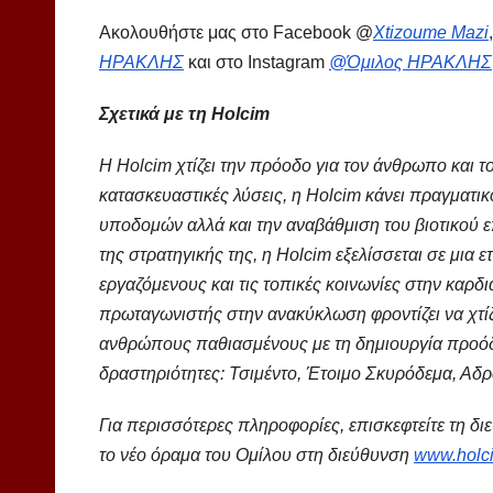
Ακολουθήστε μας στο Facebook @
Xtizoume
Mazi
ΗΡΑΚΛΗΣ
και στο Instagram
@Όμιλος ΗΡΑΚΛΗΣ
Σχετικά με τη
Holcim
Η
Holcim
χτίζει την πρόοδο για τον άνθρωπο και τ
κατασκευαστικές λύσεις, η
Holcim
κάνει πραγματικ
υποδομών αλλά και την αναβάθμιση του βιοτικού ε
της στρατηγικής της, η
Holcim
εξελίσσεται σε μια 
εργαζόμενους και τις τοπικές κοινωνίες στην καρδι
πρωταγωνιστής στην ανακύκλωση φροντίζει να χτίζ
ανθρώπους παθιασμένους με τη δημιουργία προόδο
δραστηριότητες: Τσιμέντο, Έτοιμο Σκυρόδεμα, Αδρ
Για περισσότερες πληροφορίες, επισκεφτείτε τη δ
το νέο όραμα του Ομίλου στη διεύθυνση
www.holci