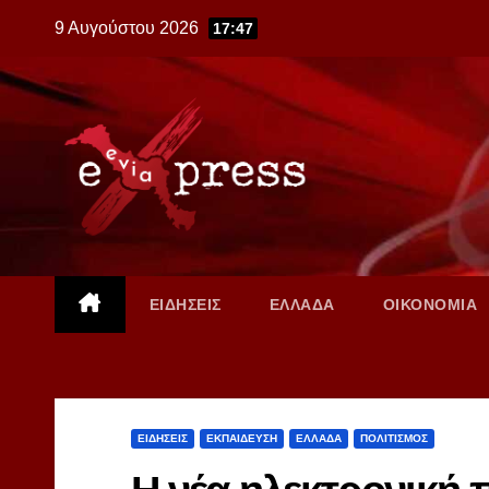
Skip
9 Αυγούστου 2026
17:47
to
content
ΕΙΔΗΣΕΙΣ
ΕΛΛΑΔΑ
ΟΙΚΟΝΟΜΙΑ
ΕΙΔΗΣΕΙΣ
ΕΚΠΑΙΔΕΥΣΗ
ΕΛΛΑΔΑ
ΠΟΛΙΤΙΣΜΟΣ