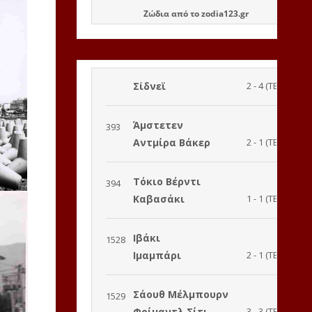
Ζώδια
από το
zodia123.gr