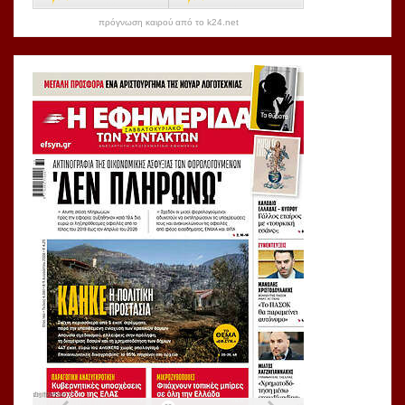
πρόγνωση καιρού από το k24.net