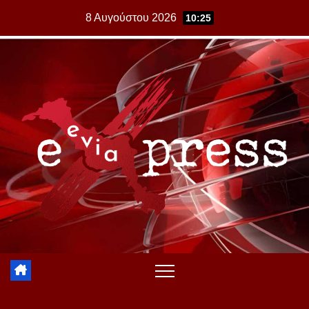
Skip
8 Αυγούστου 2026
10:25
to
content