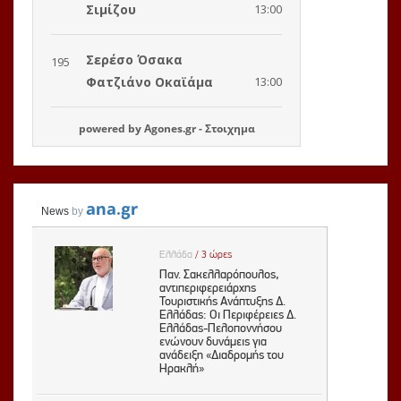
powered by
Agones.gr
-
Στοιχημα