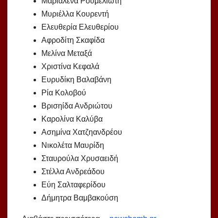
Μαριαλένα Ρουμελιώτη
Μυριέλλα Κουρεντή
Ελευθερία Ελευθερίου
Αφροδίτη Σκαφίδα
Μελίνα Μεταξά
Χριστίνα Κεφαλά
Ευρυδίκη Βαλαβάνη
Ρία Κολοβού
Βρισηίδα Ανδριώτου
Καρολίνα Καλύβα
Ασημίνα Χατζηανδρέου
Νικολέτα Μαυρίδη
Σταυρούλα Χρυσαειδή
Στέλλα Ανδρεάδου
Εύη Σαλταφερίδου
Δήμητρα Βαμβακούση