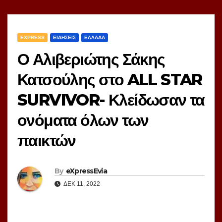
EXPRESS
ΕΙΔΗΣΕΙΣ
ΕΛΛΑΔΑ
Ο Αλιβεριώτης Σάκης
Κατσούλης στο ALL STAR
SURVIVOR- Κλείδωσαν τα
ονόματα όλων των
παικτών
By
eXpressEvia
ΔΕΚ 11, 2022