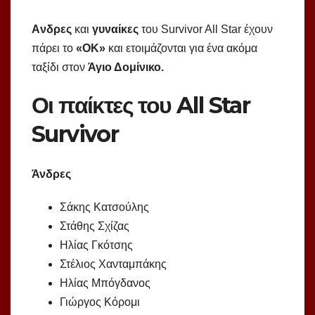
Aνδρες
και
γυναίκες
του Survivor All Star έχουν
πάρει το
«ΟΚ»
και ετοιμάζονται για ένα ακόμα
ταξίδι στον
Άγιο Δομίνικο.
Οι παίκτες του All Star
Survivor
Άνδρες
Σάκης Κατσούλης
Στάθης Σχίζας
Ηλίας Γκότσης
Στέλιος Χανταμπάκης
Ηλίας Μπόγδανος
Γιώργος Κόρομι