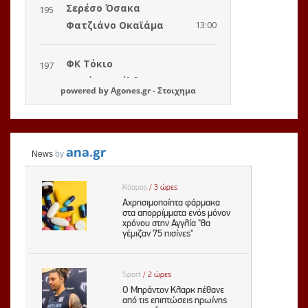
powered by
Agones.gr
-
Στοιχημα