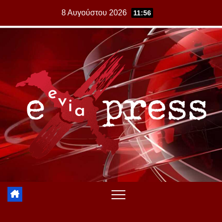
Skip
8 Αυγούστου 2026
11:56
to
content