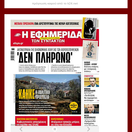
πρόγνωση καιρού από το k24.net