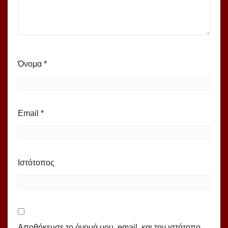
Όνομα
*
Email
*
Ιστότοπος
Αποθήκευσε το όνομά μου, email, και τον ιστότοπο