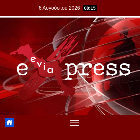
Skip
6 Αυγούστου 2026
08:15
to
content