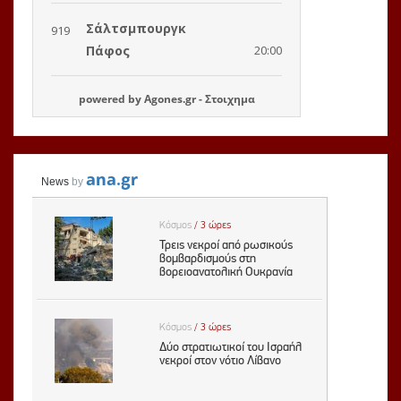
powered by
Agones.gr
-
Στοιχημα