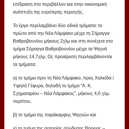
επίδραση στο περιβάλλον και στην οικονομική
ανάπτυξη της ευρύτερης περιοχής.
Το έργο περιλαμβάνει δύο οδικά τμήματα: το
πρώτο από την Νέα Λάμψακο μέχρι τη Σήραγγα
Βαθροβουνίου μήκους 2χλμ και στη συνέχεια στο
τμήμα Σήραγγα Βαθροβουνίου μέχρι τα Ψαχνά
μήκους 14,7χλμ. Ως προαίρεση περιλαμβάνονται
τα τμήματα:
α) το τμήμα πριν τη Νέα Λάμψακο, προς Χαλκίδα /
Υψηλή Γέφυρα, δηλαδή το τμήμα “Α. Κ.
Σχηματαρίου – Νέα Λάμψακος”, μήκους 4,0 χλμ.
περίπου,
β) το τμήμα της παράκαμψης Ψαχνών και
γ) το τμήμα της αρτηρίας σύνδεσης Βόρειας –