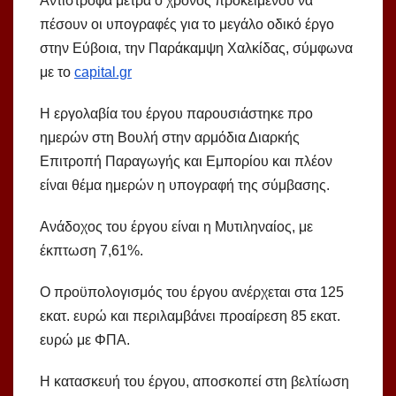
Αντίστροφα μετρά ο χρόνος προκειμένου να
πέσουν οι υπογραφές για το μεγάλο οδικό έργο
στην Εύβοια, την Παράκαμψη Χαλκίδας, σύμφωνα
με το
capital.gr
Η εργολαβία του έργου παρουσιάστηκε προ
ημερών στη Βουλή στην αρμόδια Διαρκής
Επιτροπή Παραγωγής και Εμπορίου και πλέον
είναι θέμα ημερών η υπογραφή της σύμβασης.
Ανάδοχος του έργου είναι η Μυτιληναίος, με
έκπτωση 7,61%.
Ο προϋπολογισμός του έργου ανέρχεται στα 125
εκατ. ευρώ και περιλαμβάνει προαίρεση 85 εκατ.
ευρώ με ΦΠΑ.
Η κατασκευή του έργου, αποσκοπεί στη βελτίωση