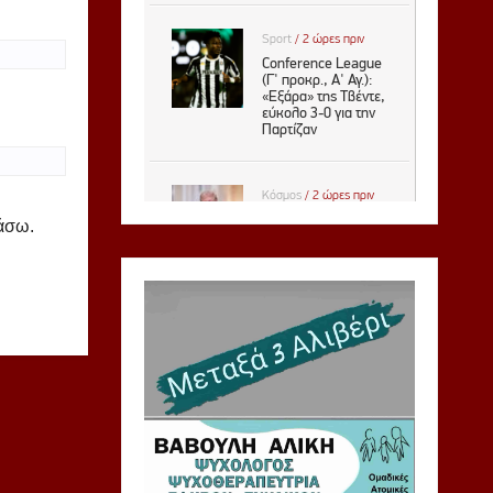
ιάσω.