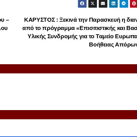
ου –
ΚΑΡΥΣΤΟΣ : Ξεκινά την Παρασκευή η δια
λου
από το πρόγραμμα «Επισιτιστικής και Βα
Υλικής Συνδρομής για το Ταμείο Ευρωπ
Βοήθειας Απόρω