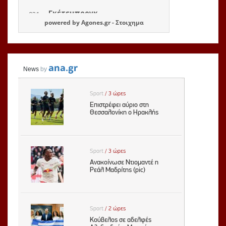
powered by
Agones.gr
-
Στοιχημα