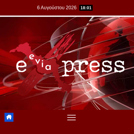
Skip
6 Αυγούστου 2026
18:01
to
content