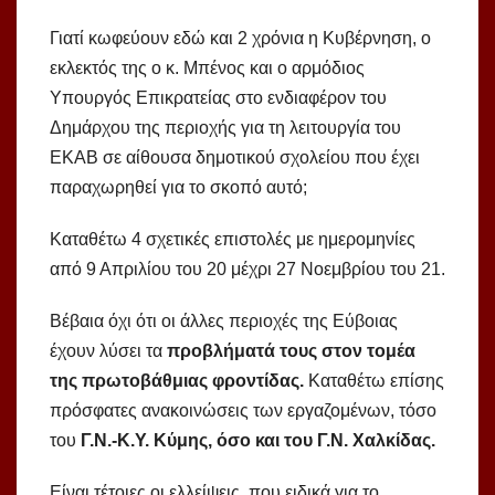
Γιατί κωφεύουν εδώ και 2 χρόνια η Κυβέρνηση, ο
εκλεκτός της ο κ. Μπένος και ο αρμόδιος
Υπουργός Επικρατείας στο ενδιαφέρον του
Δημάρχου της περιοχής για τη λειτουργία του
ΕΚΑΒ σε αίθουσα δημοτικού σχολείου που έχει
παραχωρηθεί για το σκοπό αυτό;
Καταθέτω 4 σχετικές επιστολές με ημερομηνίες
από 9 Απριλίου του 20 μέχρι 27 Νοεμβρίου του 21.
Βέβαια όχι ότι οι άλλες περιοχές της Εύβοιας
έχουν λύσει τα
προβλήματά τους στον τομέα
της πρωτοβάθμιας φροντίδας.
Καταθέτω επίσης
πρόσφατες ανακοινώσεις των εργαζομένων, τόσο
του
Γ.Ν.-Κ.Υ. Κύμης, όσο και του Γ.Ν. Χαλκίδας.
Είναι τέτοιες οι ελλείψεις, που ειδικά για το