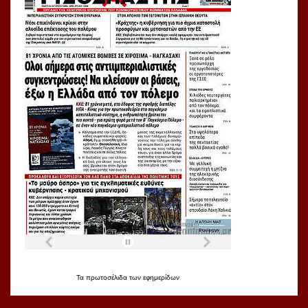
Τα
πρωτοσέλιδα
των
εφημερίδων