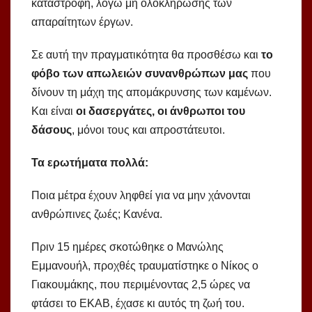
καταστροφή, λόγω μη ολοκλήρωσης των
απαραίτητων έργων.
Σε αυτή την πραγματικότητα θα προσθέσω και
το
φόβο των απωλειών συνανθρώπων μας
που
δίνουν τη μάχη της απομάκρυνσης των καμένων.
Και είναι
οι δασεργάτες, οι άνθρωποι του
δάσους
, μόνοι τους και απροστάτευτοι.
Τα ερωτήματα πολλά:
Ποια μέτρα έχουν ληφθεί για να μην χάνονται
ανθρώπινες ζωές; Κανένα.
Πριν 15 ημέρες σκοτώθηκε ο Μανώλης
Εμμανουήλ, προχθές τραυματίστηκε ο Νίκος ο
Γιακουμάκης, που περιμένοντας 2,5 ώρες να
φτάσει το ΕΚΑΒ, έχασε κι αυτός τη ζωή του.