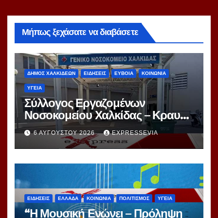
Μήπως ξεχάσατε να διαβάσετε
ΔΗΜΟΣ ΧΑΛΚΙΔΕΩΝ
ΕΙΔΗΣΕΙΣ
ΕΥΒΟΙΑ
ΚΟΙΝΩΝΙΑ
ΥΓΕΙΑ
Σύλλογος Εργαζομένων
Νοσοκομείου Χαλκίδας – Κραυγή
Αγωνίας
6 ΑΥΓΟΎΣΤΟΥ 2026
EXPRESSEVIA
ΕΙΔΗΣΕΙΣ
ΕΛΛΑΔΑ
ΚΟΙΝΩΝΙΑ
ΠΟΛΙΤΙΣΜΟΣ
ΥΓΕΙΑ
“Η Μουσική Ενώνει – Πρόληψη