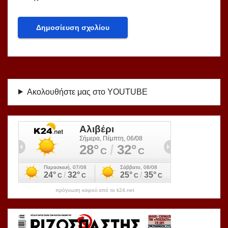
Ακολουθήστε μας στο YOUTUBE
πρόγνωση καιρού από το k24.net