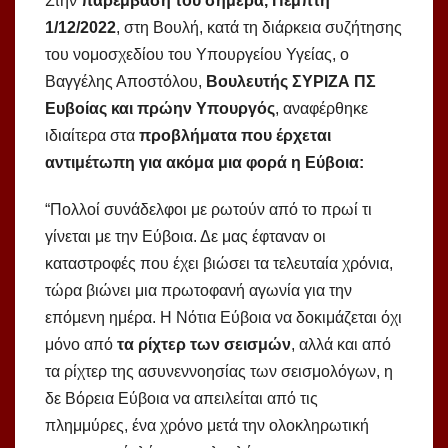
Στην
παρέμβαση του σήμερα, Πέμπτη
1/12/2022
, στη Βουλή, κατά τη διάρκεια συζήτησης
του νομοσχεδίου του Υπουργείου Υγείας, ο
Βαγγέλης Αποστόλου,
Βουλευτής ΣΥΡΙΖΑ ΠΣ
Ευβοίας και πρώην Υπουργός
, αναφέρθηκε
ιδιαίτερα στα
προβλήματα που έρχεται
αντιμέτωπη για ακόμα μια φορά η Εύβοια:
“Πολλοί συνάδελφοι με ρωτούν από το πρωί τι
γίνεται με την Εύβοια. Δε μας έφταναν οι
καταστροφές που έχει βιώσει τα τελευταία χρόνια,
τώρα βιώνει μια πρωτοφανή αγωνία για την
επόμενη ημέρα. Η Νότια Εύβοια να δοκιμάζεται όχι
μόνο από
τα ρίχτερ των σεισμών
, αλλά και από
τα ρίχτερ της ασυνεννοησίας των σεισμολόγων, η
δε Βόρεια Εύβοια να απειλείται από τις
πλημμύρες, ένα χρόνο μετά την ολοκληρωτική