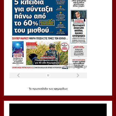
Τα
πρωτοσέλιδα
των
εφημερίδων