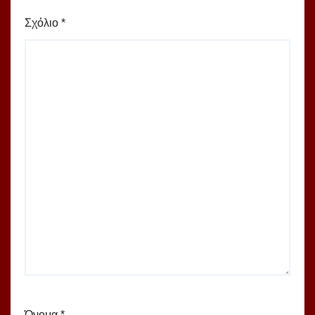
Σχόλιο
*
Όνομα
*