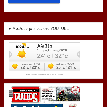
Ακολουθήστε μας στο YOUTUBE
πρόγνωση καιρού από το k24.net