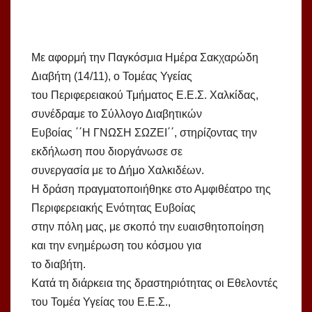
Με αφορμή την Παγκόσμια Ημέρα Σακχαρώδη
Διαβήτη (14/11), ο Τομέας Υγείας
του Περιφερειακού Τμήματος Ε.Ε.Σ. Χαλκίδας,
συνέδραμε το Σύλλογο Διαβητικών
Ευβοίας ΄΄Η ΓΝΩΣΗ ΣΩΖΕΙ΄΄, στηρίζοντας την
εκδήλωση που διοργάνωσε σε
συνεργασία με το Δήμο Χαλκιδέων.
Η δράση πραγματοποιήθηκε στο Αμφιθέατρο της
Περιφερειακής Ενότητας Ευβοίας
στην πόλη μας, με σκοπό την ευαισθητοποίηση
και την ενημέρωση του κόσμου για
το διαβήτη.
Κατά τη διάρκεια της δραστηριότητας οι Εθελοντές
του Τομέα Υγείας του Ε.Ε.Σ.,