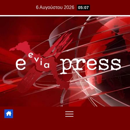
Skip
6 Αυγούστου 2026
05:07
to
content