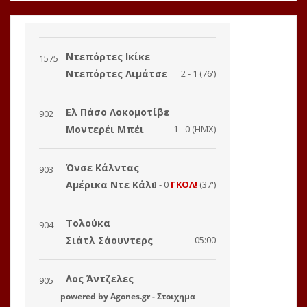
powered by
Agones.gr
-
Στοιχημα