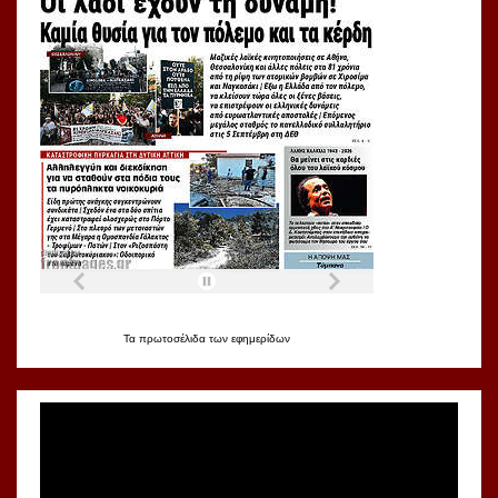
Τα
πρωτοσέλιδα
των
εφημερίδων