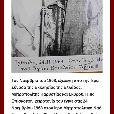
Τον Νοέμβριο του 1968, εξελέγη από την Ιερά
Σύνοδο της Εκκλησίας της Ελλάδος,
Μητροπολίτης Καρυστίας και Σκύρου.
Η εις
Επίσκοπον χειροτονία του έγινε στις 24
Νοεμβρίου 1968 στον Ιερό Μητρο­πο­λι­­τικό Ναό