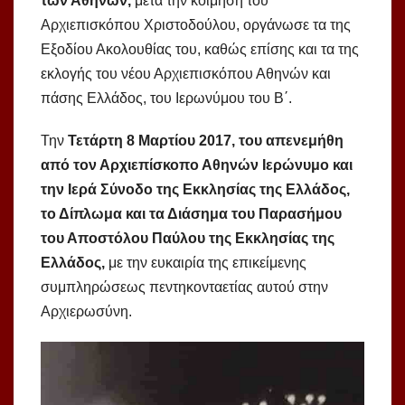
των Αθηνών,
μετά την κοίμηση του
Αρχιεπισκόπου Χριστοδούλου, οργάνωσε τα της
Εξοδίου Ακολουθίας του, καθώς επίσης και τα της
εκλογής του νέου Αρχιεπισκόπου Αθηνών και
πάσης Ελλάδος, του Ιερωνύμου του Β΄.
Την
Τετάρτη 8 Μαρτίου 2017, του απενεμήθη
από τον Αρχιεπίσκοπο Αθηνών Ιερώνυμο και
την Ιερά Σύνοδο της Εκκλησίας της Ελλάδος,
το Δίπλωμα και τα Διάσημα του Παρασήμου
του Αποστόλου Παύλου της Εκκλησίας της
Ελλάδος,
με την ευκαιρία της επικείμενης
συμπληρώσεως πεντηκονταετίας αυτού στην
Αρχιερωσύνη.