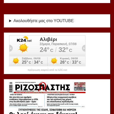
Ακολουθήστε μας στο YOUTUBE
πρόγνωση καιρού από το k24.net