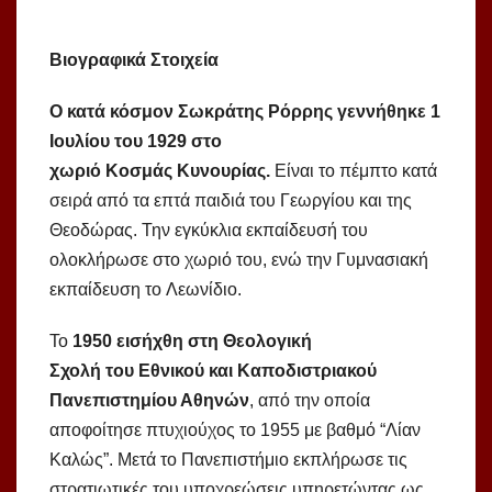
Βιογραφικά Στοιχεία
Ο κατά κόσμον Σωκράτης Ρόρρης γεννήθηκε 1
Ιουλίου του 1929
στο
χωριό Κοσμάς Κυνουρίας.
Είναι το πέμπτο κατά
σειρά από τα επτά παιδιά του Γεωργίου και της
Θεοδώρας. Την εγκύκλια εκπαίδευσή του
ολοκλήρωσε στο χωριό του, ενώ την Γυμνασιακή
εκπαίδευση το Λεωνίδιο.
Το
1950 εισήχθη στη Θεολογική
Σχολή του Εθνικού και Καποδιστριακού
Πανεπιστημίου Αθηνών
, από την οποία
αποφοίτησε πτυχιούχος το 1955 με βαθμό “Λίαν
Καλώς”. Μετά το Πανεπιστήμιο εκπλήρωσε τις
στρατιωτικές του υποχρεώσεις υπηρετώντας ως