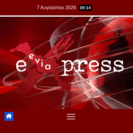
Skip
7 Αυγούστου 2026
09:14
to
content