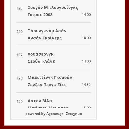
powered by
Agones.gr
-
Στοιχημα