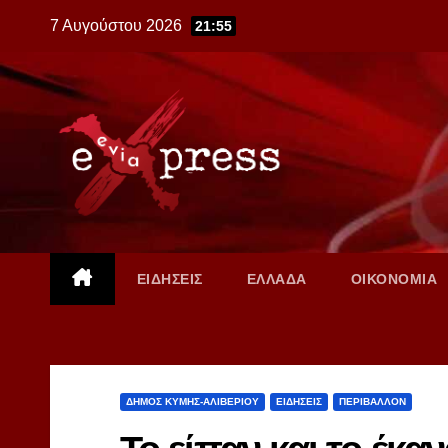
Skip
7 Αυγούστου 2026
21:55
to
content
ΕΙΔΗΣΕΙΣ
ΕΛΛΑΔΑ
ΟΙΚΟΝΟΜΙΑ
ΔΗΜΟΣ ΚΥΜΗΣ-ΑΛΙΒΕΡΙΟΥ
ΕΙΔΗΣΕΙΣ
ΠΕΡΙΒΑΛΛΟΝ