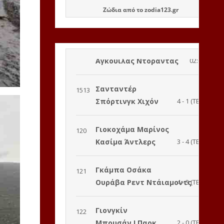
Ζώδια
από το
zodia123.gr