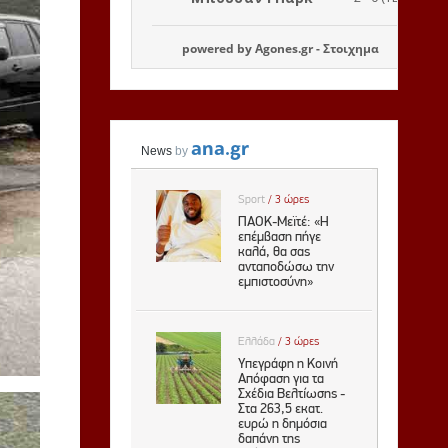
powered by
Agones.gr
-
Στοιχημα