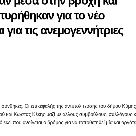
ναν μέσα στην βροχή και
τυρήθηκαν για το νέο
 για τις ανεμογεννήτριες
ές συνθήκες. Οι επικεφαλής της αντιπολίτευσης του δήμου Κύμης
ύ και Κώστας Κέκης μαζί με άλλους συμβούλους, συλλόγους κ
εκεί που ανοίγεται ο δρόμος για να τοποθετηθεί μία και αργότ