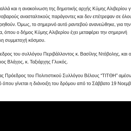
α αλλά και η ανακοίνωση της δημοτικής αρχής Κύμης Αλιβερίου γ
οβαρούς ανασταλτικούς παράγοντες και δεν επέτρεψαν σε όλο
ρηθούν. Όμως, το σημερινό αυτό ραντεβού ανανεώθηκε, για την
, όπου ο δήμος Κύμης Αλιβερίου έχει μεταφέρει την σημερινή
λη συμμετοχή κόσμου.
εδρος του συλλόγου Περιβάλλοντος κ. Βασίλης Ντόβολης, και ο
ιος Βλάχος, κ. Ταξιάρχης Γλυκός.
ενας Πρόεδρος του Πολιτιστικού Συλλόγου Βέλους “ΤΙΤΘΗ” αμέσ
ό όπου γίνεται η διάνοιξη του δρόμου από το Σάββατο 19 Νοεμβ