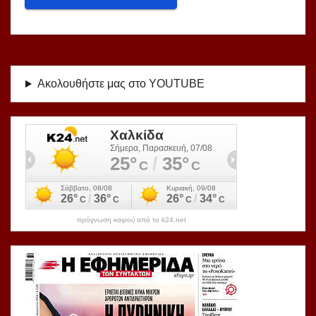
Ακολουθήστε μας στο YOUTUBE
πρόγνωση καιρού από το k24.net