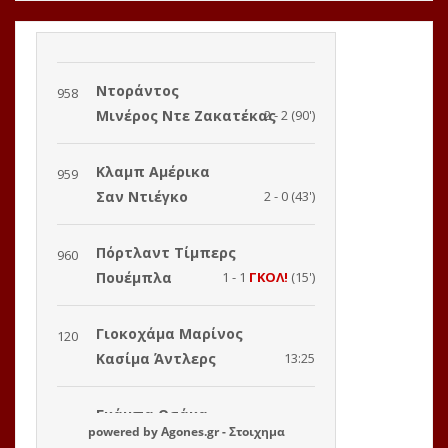
powered by
Agones.gr
-
Στοιχημα