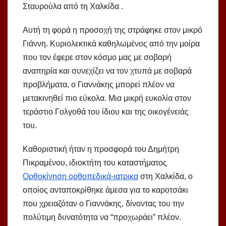
Σταυρούλα από τη Χαλκίδα .
Αυτή τη φορά η προσοχή της στράφηκε στον μικρό
Γιάννη. Κυριολεκτικά καθηλωμένος από την μοίρα
που τον έφερε στον κόσμο μας με σοβαρή
αναπηρία και συνεχίζει να τον χτυπά με σοβαρά
προβλήματα, ο Γιαννάκης μπορεί πλέον να
μετακινηθεί πιο εύκολα. Μια μικρή ευκολία στον
τεράστιο Γολγοθά του ίδιου και της οικογένειάς
του.
Καθοριστική ήταν η προσφορά του Δημήτρη
Πικραμένου, ιδιοκτήτη του καταστήματος
Ορθοκίνηση ορθοπεδικά-ιατρικα
στη Χαλκίδα, ο
οποίος ανταποκρίθηκε άμεσα για το καροτσάκι
που χρειαζόταν ο Γιαννάκης, δίνοντας του την
πολύτιμη δυνατότητα να “προχωράει” πλέον.