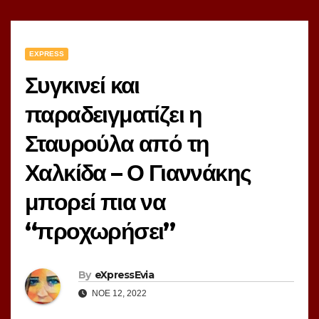
EXPRESS
Συγκινεί και
παραδειγματίζει η
Σταυρούλα από τη
Χαλκίδα – Ο Γιαννάκης
μπορεί πια να
“προχωρήσει”
By
eXpressEvia
ΝΟΈ 12, 2022