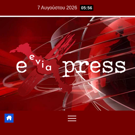
Skip
7 Αυγούστου 2026
05:56
to
content