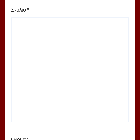
Σχόλιο
*
Όνομα
*