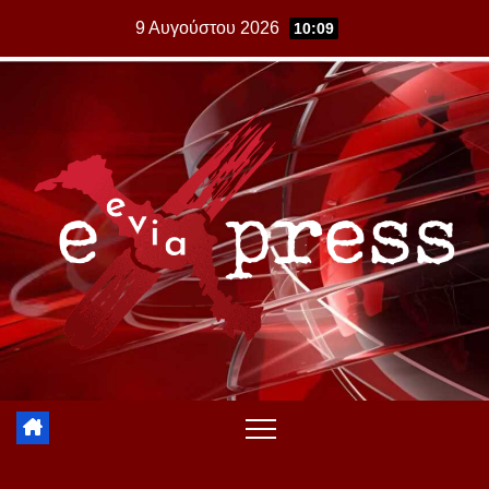
Skip
9 Αυγούστου 2026
10:09
to
content