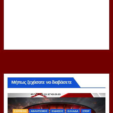
Μήπως ξεχάσατε να διαβάσετε
EXPRESS
ΑΘΛΗΤΙΣΜΟΣ
ΕΙΔΗΣΕΙΣ
ΕΛΛΑΔΑ
ΣΠΟΡ