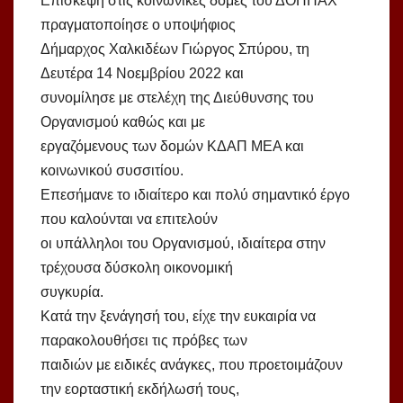
Επίσκεψη στις κοινωνικές δομές του ΔΟΠΠΑΧ
πραγματοποίησε ο υποψήφιος
Δήμαρχος Χαλκιδέων Γιώργος Σπύρου, τη
Δευτέρα 14 Νοεμβρίου 2022 και
συνομίλησε με στελέχη της Διεύθυνσης του
Οργανισμού καθώς και με
εργαζόμενους των δομών ΚΔΑΠ ΜΕΑ και
κοινωνικού συσσιτίου.
Επεσήμανε το ιδιαίτερο και πολύ σημαντικό έργο
που καλούνται να επιτελούν
οι υπάλληλοι του Οργανισμού, ιδιαίτερα στην
τρέχουσα δύσκολη οικονομική
συγκυρία.
Κατά την ξενάγησή του, είχε την ευκαιρία να
παρακολουθήσει τις πρόβες των
παιδιών με ειδικές ανάγκες, που προετοιμάζουν
την εορταστική εκδήλωσή τους,