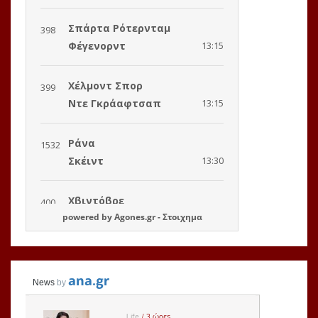
powered by
Agones.gr
-
Στοιχημα