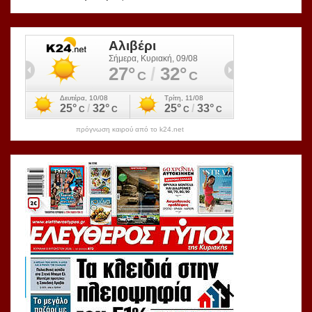
πρόγνωση καιρού από το k24.net