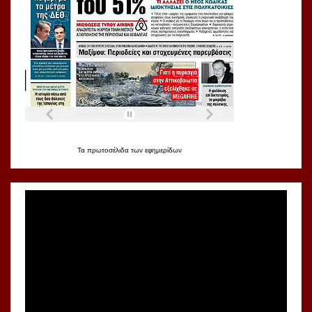
Τα
πρωτοσέλιδα
των
εφημερίδων