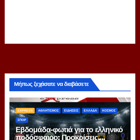
Μήπως ξεχάσατε να διαβάσετε
EXPRESS
ΑΘΛΗΤΙΣΜΟΣ
ΕΙΔΗΣΕΙΣ
ΕΛΛΑΔΑ
ΚΟΣΜΟΣ
ΣΠΟΡ
Εβδομάδα-φωτιά για το ελληνικό
ποδόσφαιρο: Προκρίσεις,