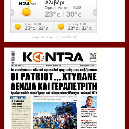
πρόγνωση καιρού από το k24.net