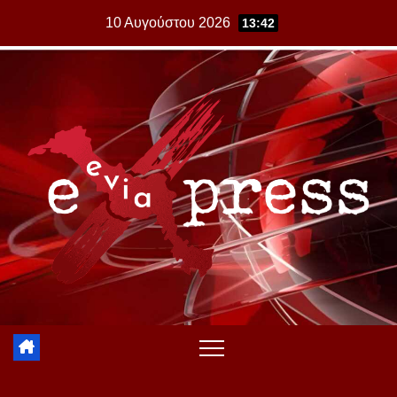
Skip
10 Αυγούστου 2026
13:42
to
content