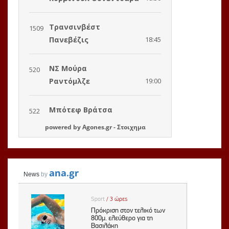
powered by
Agones.gr
-
Στοιχημα