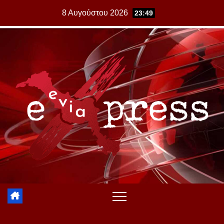
Skip
8 Αυγούστου 2026
23:49
to
content