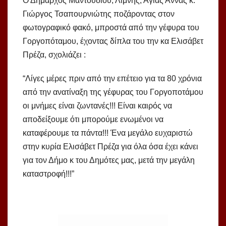
Ο Δήμαρχος Μαντουδίου, Λίμνης, Αγίας Άννας κ.
Γιώργος Τσαπουρνιώτης ποζάροντας στον
φωτογραφικό φακό, μπροστά από την γέφυρα του
Γοργοπόταμου, έχοντας δίπλα του την κα Ελισάβετ
Πρέζα, σχολιάζει :
“Λίγες μέρες πριν από την επέτειο για τα 80 χρόνια
από την ανατίναξη της γέφυρας του Γοργοποτάμου
οι μνήμες είναι ζωντανές!!! Είναι καιρός να
αποδείξουμε ότι μπορούμε ενωμένοι να
καταφέρουμε τα πάντα!!! Ένα μεγάλο ευχαριστώ
στην κυρία Ελισάβετ Πρέζα για όλα όσα έχει κάνει
για τον Δήμο κ του Δημότες μας, μετά την μεγάλη
καταστροφή!!!”