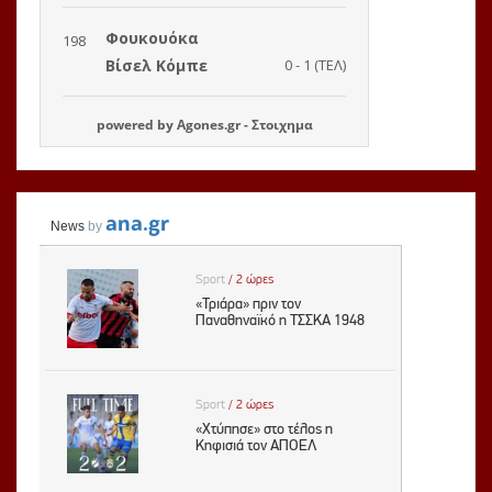
powered by
Agones.gr
-
Στοιχημα