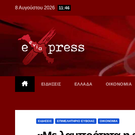
Skip
8 Αυγούστου 2026
11:46
to
content
ΕΙΔΗΣΕΙΣ
ΕΛΛΑΔΑ
ΟΙΚΟΝΟΜΙΑ
ΕΙΔΗΣΕΙΣ
ΕΠΙΜΕΛΗΤΗΡΙΟ ΕΥΒΟΙΑΣ
ΟΙΚΟΝΟΜΙΑ