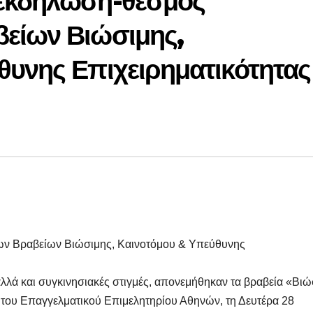
 εκδήλωση-θεσμός
είων Βιώσιμης,
θυνης Επιχειρηματικότητας
ων Βραβείων Βιώσιμης, Καινοτόμου & Υπεύθυνης
λλά και συγκινησιακές στιγμές, απονεμήθηκαν τα βραβεία «Βιώ
 του Επαγγελματικού Επιμελητηρίου Αθηνών, τη Δευτέρα 28