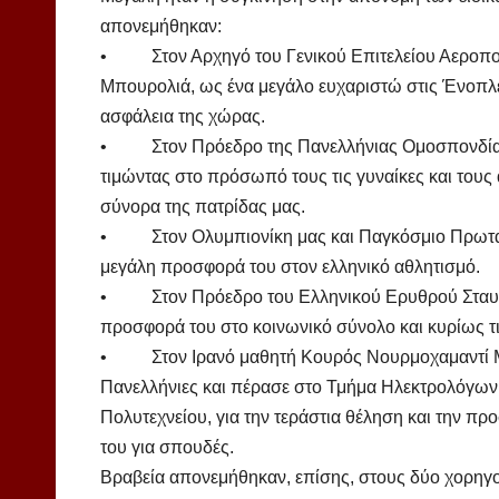
απονεμήθηκαν:
• Στον Αρχηγό του Γενικού Επιτελείου Αεροπορ
Μπουρολιά, ως ένα μεγάλο ευχαριστώ στις Ένοπλ
ασφάλεια της χώρας.
• Στον Πρόεδρο της Πανελλήνιας Ομοσπονδίας
τιμώντας στο πρόσωπό τους τις γυναίκες και τους
σύνορα της πατρίδας μας.
• Στον Ολυμπιονίκη μας και Παγκόσμιο Πρωταθλ
μεγάλη προσφορά του στον ελληνικό αθλητισμό.
• Στον Πρόεδρο του Ελληνικού Ερυθρού Σταυρού
προσφορά του στο κοινωνικό σύνολο και κυρίως τι
• Στον Ιρανό μαθητή Κουρός Νουρμοχαμαντί Μπ
Πανελλήνιες και πέρασε στο Τμήμα Ηλεκτρολόγων
Πολυτεχνείου, για την τεράστια θέληση και την π
του για σπουδές.
Βραβεία απονεμήθηκαν, επίσης, στους δύο χορηγ