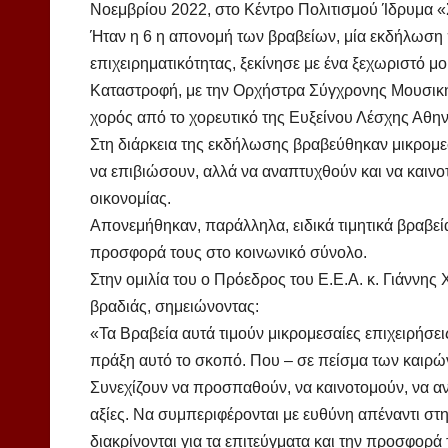
Νοεμβρίου 2022, στο Κέντρο Πολιτισμού Ίδρυμα 
Ήταν η 6 η απονομή των βραβείων, μία εκδήλωση πο
επιχειρηματικότητας, ξεκίνησε με ένα ξεχωριστό 
Καταστροφή, με την Ορχήστρα Σύγχρονης Μουσική
χορός από το χορευτικό της Ευξείνου Λέσχης Αθη
Στη διάρκεια της εκδήλωσης βραβεύθηκαν μικρομεσ
να επιβιώσουν, αλλά να αναπτυχθούν και να καινο
οικονομίας.
Απονεμήθηκαν, παράλληλα, ειδικά τιμητικά βραβεία
προσφορά τους στο κοινωνικό σύνολο.
Στην ομιλία του ο Πρόεδρος του Ε.Ε.Α. κ. Γιάννη
βραδιάς, σημειώνοντας:
«Τα Βραβεία αυτά τιμούν μικρομεσαίες επιχειρήσε
πράξη αυτό το σκοπό. Που – σε πείσμα των καιρών
Συνεχίζουν να προσπαθούν, να καινοτομούν, να αν
αξίες. Να συμπεριφέρονται με ευθύνη απέναντι στ
διακρίνονται για τα επιτεύγματα και την προσφορά