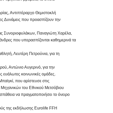
ίας, Αντιπτέραρχο Θεμιστοκλή
ες Δυνάμεις που προασπίζουν την
 Συνοριοφυλάκων, Παναγιώτη Χαρέλα,
 άνδρες που υπερασπίζονται καθημερινά τα
ητή, Λευτέρη Πετρούνια, για τη
, Αντώνιο Αυγερινό, για την
ς ευάλωτες κοινωνικές ομάδες.
αϊγκί, που αρίστευσε στις
 Μηχανικών του Εθνικού Μετσόβιου
ροσπάθεια να πραγματοποιήσει το όνειρο
ούς της εκδήλωσης Eurolife FFH