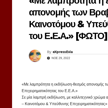
«Με λαμπρότητα η
απονομής των Βραβ
Καινοτόμου & Υπεύ
του Ε.Ε.Α.» [ΦΩΤΟ]
By
eXpressEvia
ΝΟΈ 29, 2022
«Με λαμπρότητα η εκδήλωση-θεσμός απονομής τ
Επιχειρηματικότητας του Ε.Ε.Α.»
Σε μία λαμπρή εκδήλωση, με καλλιτεχνικό χρώμα α
– Καινοτόμου & Υπεύθυνης Επιχειρηματικότητας»