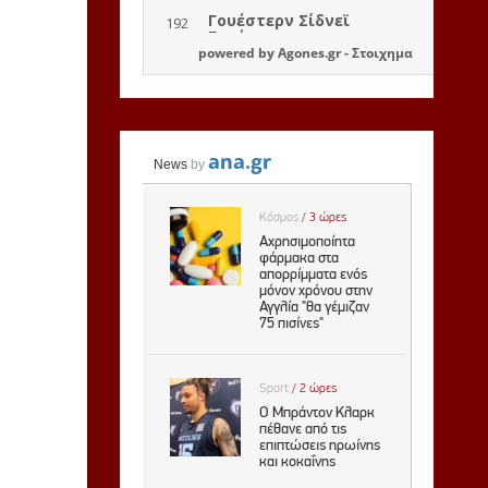
powered by
Agones.gr
-
Στοιχημα