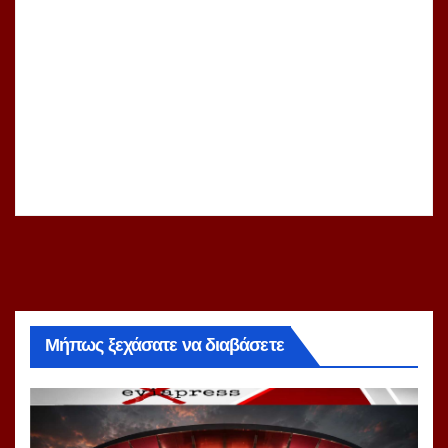
Μήπως ξεχάσατε να διαβάσετε