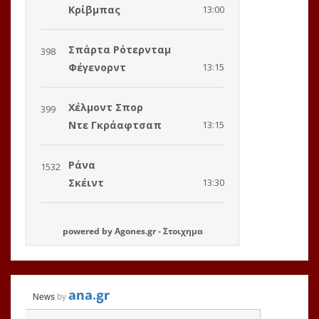
powered by
Agones.gr
-
Στοιχημα