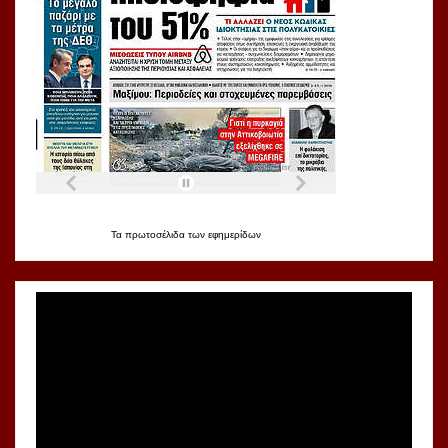
Τα
πρωτοσέλιδα
των
εφημερίδων