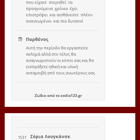
Ζώδια
από το
zodia123.gr