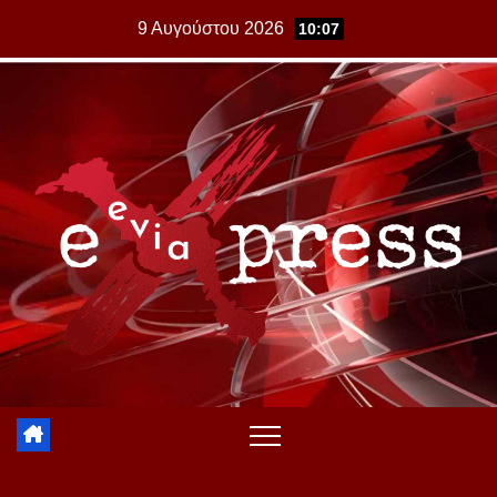
Skip
9 Αυγούστου 2026
10:07
to
content