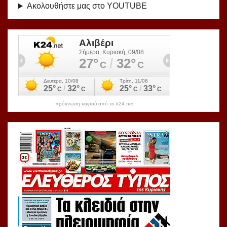
Ακολουθήστε μας στο YOUTUBE
πρόγνωση καιρού από το k24.net