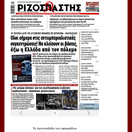
Τα
πρωτοσέλιδα
των
εφημερίδων