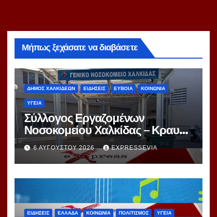
Μήπως ξεχάσατε να διαβάσετε
ΔΗΜΟΣ ΧΑΛΚΙΔΕΩΝ
ΕΙΔΗΣΕΙΣ
ΕΥΒΟΙΑ
ΚΟΙΝΩΝΙΑ
ΥΓΕΙΑ
Σύλλογος Εργαζομένων
Νοσοκομείου Χαλκίδας – Κραυγή
Αγωνίας
6 ΑΥΓΟΎΣΤΟΥ 2026
EXPRESSEVIA
ΕΙΔΗΣΕΙΣ
ΕΛΛΑΔΑ
ΚΟΙΝΩΝΙΑ
ΠΟΛΙΤΙΣΜΟΣ
ΥΓΕΙΑ