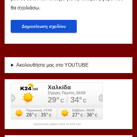
θα σχολιάσω.
Ακολουθήστε μας στο YOUTUBE
πρόγνωση καιρού από το k24.net