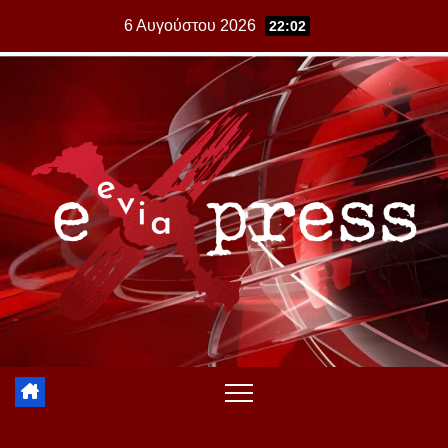
Skip
6 Αυγούστου 2026
22:02
to
content