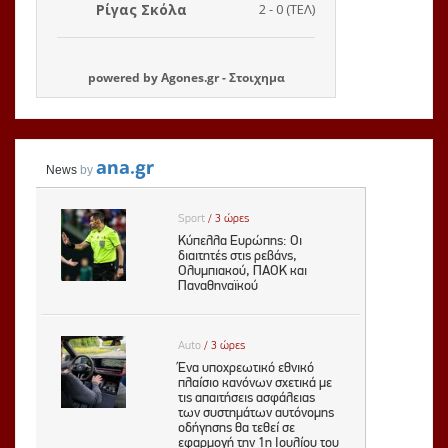
powered by
Agones.gr
-
Στοιχημα