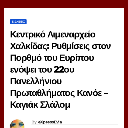
ΕΙΔΗΣΕΙΣ
Κεντρικό Λιμεναρχείο
Χαλκίδας: Ρυθμίσεις στον
Πορθμό του Ευρίπου
ενόψει του 22ου
Πανελλήνιου
Πρωταθλήματος Κανόε –
Καγιάκ Σλάλομ
By
eXpressEvia